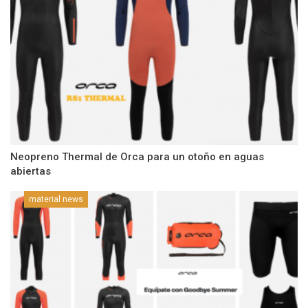
Neopreno Thermal de Orca para un otoño en aguas
abiertas
material news