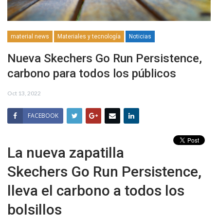
material news
Materiales y tecnología
Noticias
Nueva Skechers Go Run Persistence,
carbono para todos los públicos
Oct 13, 2022
FACEBOOK
La nueva zapatilla
Skechers Go Run Persistence,
lleva el carbono a todos los
bolsillos