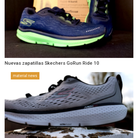
Nuevas zapatillas Skechers GoRun Ride 10
material news