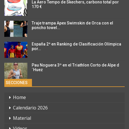
La Aero Tempo de Skechers, carbono total por
170 €
Traje trampa Apex Swimskin de Orca con el
poncho towel…
España 2ª en Ranking de Clasificación Olímpica
por…
Pau Noguera 3º en el Triathlon Corto de Alpe d
´Huez
SECCIONES
Home
Calendario 2026
Material
Vídeos