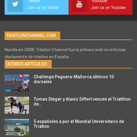
Twitter
Youtube
Join us on Twitter
Join us on Youtube
TRIATLONCHANNEL.COM
Nacida en 2008, Triatlon Channel fue la primera web en informar
diariamente de triatlon en España.
ÚLTIMOS ARTÍCULOS
Challenge Peguera-Mallorca últimos 10
dorsales
Tomas Steger y Alanis Siffert vencen el Triathlon
de…
5 españoles a por el Mundial Universitario de
Triatlon