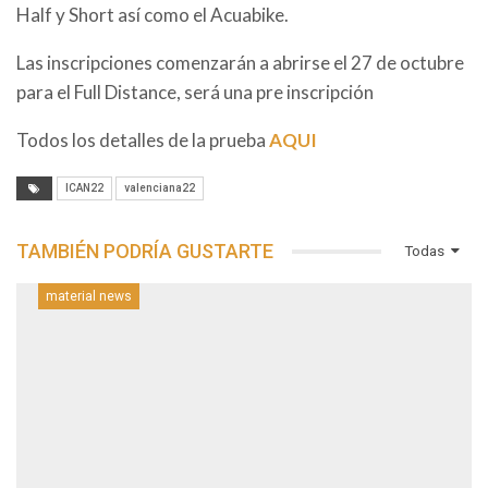
Half y Short así como el Acuabike.
Las inscripciones comenzarán a abrirse el 27 de octubre
para el Full Distance, será una pre inscripción
Todos los detalles de la prueba
AQUI
ICAN22
valenciana22
TAMBIÉN PODRÍA GUSTARTE
Todas
material news