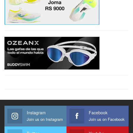
Instagram
Facebook
Join us on Instagram
Join us on Facebook