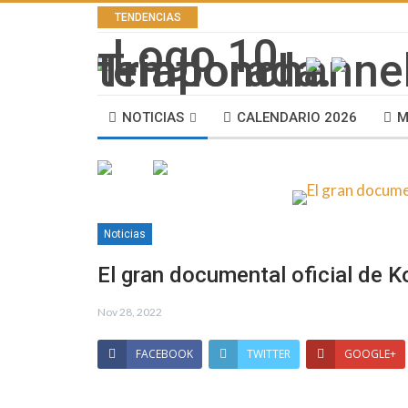
TENDENCIAS
NOTICIAS
CALENDARIO 2026
M
Noticias
El gran documental oficial de 
Nov 28, 2022
FACEBOOK
TWITTER
GOOGLE+