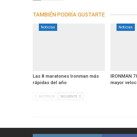
TAMBIÉN PODRÍA GUSTARTE
Noticias
Noticias
Las 8 maratones Ironman más
IRONMAN 70.
rápidas del año
mayor veloc
ANTERIOR
SIGUIENTE