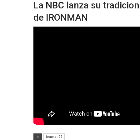
La NBC lanza su tradicio
de IRONMAN
ironman22