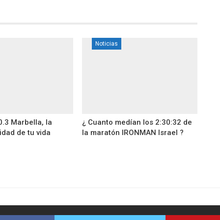
Noticias
3 Marbella, la
¿ Cuanto medían los 2:30:32 de
idad de tu vida
la maratón IRONMAN Israel ?