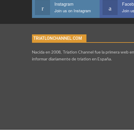
Instagram
Faceb
Join us on Instagram
Join u
TRIATLONCHANNEL.COM
Nacida en 2008, Triatlon Channel fue la primera web e
informar diariamente de triatlon en España.