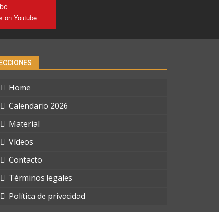
ube
us on Youtube
ECCIONES
Home
Calendario 2026
Material
Vídeos
Contacto
Términos legales
Política de privacidad