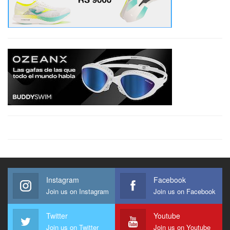
Instagram
Facebook
Join us on Instagram
Join us on Facebook
Twitter
Youtube
Join us on Twitter
Join us on Youtube