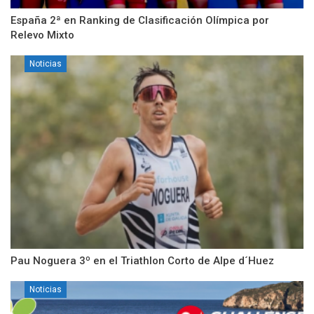
España 2ª en Ranking de Clasificación Olímpica por
Relevo Mixto
Noticias
Pau Noguera 3º en el Triathlon Corto de Alpe d´Huez
Noticias