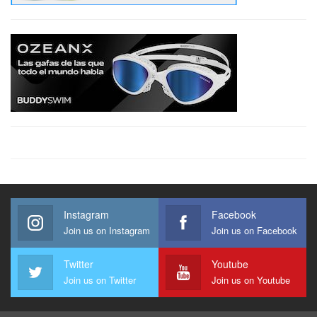
Instagram
Facebook
Join us on Instagram
Join us on Facebook
Twitter
Youtube
Join us on Twitter
Join us on Youtube