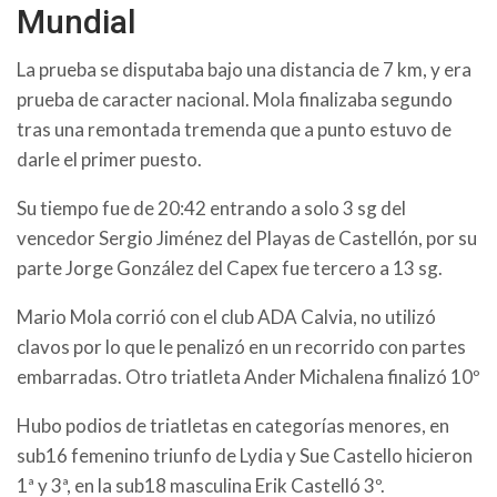
Mundial
La prueba se disputaba bajo una distancia de 7 km, y era
prueba de caracter nacional. Mola finalizaba segundo
tras una remontada tremenda que a punto estuvo de
darle el primer puesto.
Su tiempo fue de 20:42 entrando a solo 3 sg del
vencedor Sergio Jiménez del Playas de Castellón, por su
parte Jorge González del Capex fue tercero a 13 sg.
Mario Mola corrió con el club ADA Calvia, no utilizó
clavos por lo que le penalizó en un recorrido con partes
embarradas. Otro triatleta Ander Michalena finalizó 10º
Hubo podios de triatletas en categorías menores, en
sub16 femenino triunfo de Lydia y Sue Castello hicieron
1ª y 3ª, en la sub18 masculina Erik Castelló 3º.