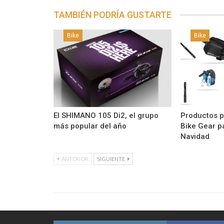
TAMBIÉN PODRÍA GUSTARTE
Bike
Bike
El SHIMANO 105 Di2, el grupo
Productos p
más popular del año
Bike Gear p
Navidad
ANTERIOR
SIGUIENTE