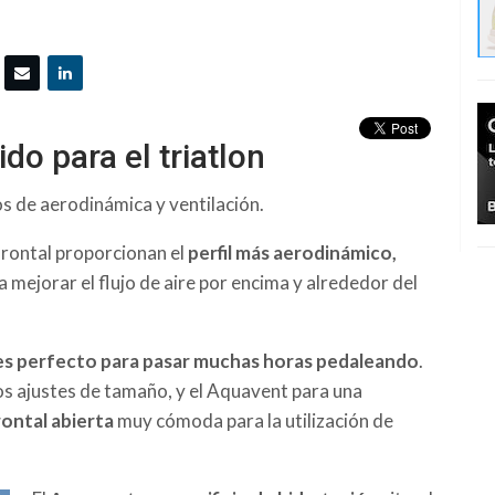
do para el triatlon
s de aerodinámica y ventilación.
frontal proporcionan el
perfil más aerodinámico,
a mejorar el flujo de aire por encima y alrededor del
 es perfecto para pasar muchas horas pedaleando
.
s ajustes de tamaño, y el Aquavent para una
rontal abierta
muy cómoda para la utilización de