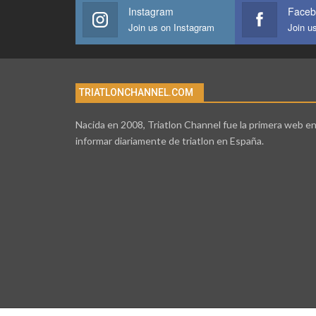
Instagram
Faceb
Join us on Instagram
Join u
TRIATLONCHANNEL.COM
Nacida en 2008, Triatlon Channel fue la primera web e
informar diariamente de triatlon en España.