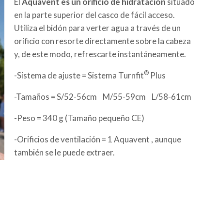
El
Aquavent es un orificio de hidratación
situado
en la parte superior del casco de fácil acceso.
Utiliza el bidón para verter agua a través de un
orificio con resorte directamente sobre la cabeza
y, de este modo, refrescarte instantáneamente.
®
-Sistema de ajuste =
Sistema Turnfit
Plus
-Tamaños =
S/52-56cm M/55-59cm L/58-61cm
-Peso =
340 g (Tamaño pequeño CE)
-Orificios de ventilación =
1 Aquavent , aunque
también se le puede extraer.