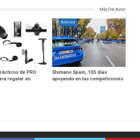
Más Del Autor
Noticias
rácticos de PRO
Shimano Spain, 105 días
ara regalar en
apoyando en las competiciones