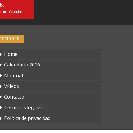
ube
us on Youtube
ECCIONES
Home
Calendario 2026
Material
Vídeos
Contacto
Términos legales
Política de privacidad