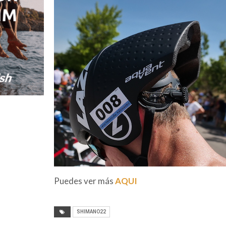
Puedes ver más
AQUI
SHIMANO22