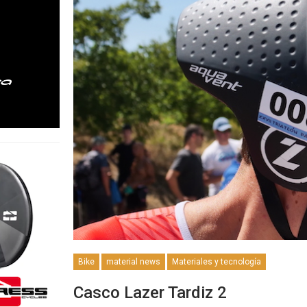
Bike
material news
Materiales y tecnología
Casco Lazer Tardiz 2