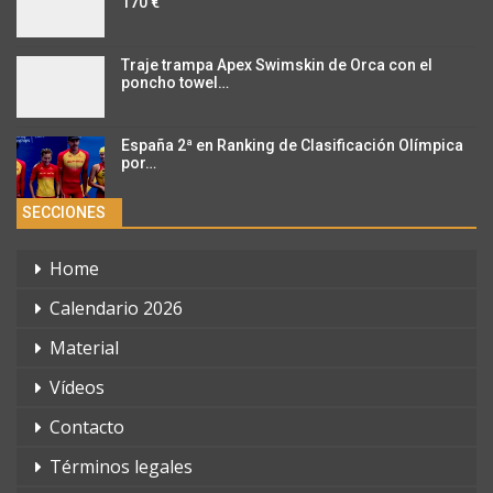
170 €
Traje trampa Apex Swimskin de Orca con el
poncho towel…
España 2ª en Ranking de Clasificación Olímpica
por…
SECCIONES
Home
Calendario 2026
Material
Vídeos
Contacto
Términos legales