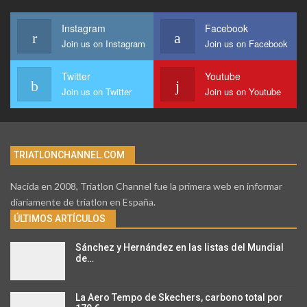
Instagram
Facebook
Join us on Instagram
Join us on Facebook
Twitter
Youtube
Join us on Twitter
Join us on Youtube
TRIATLONCHANNEL.COM
Nacida en 2008, Triatlon Channel fue la primera web en informar
diariamente de triatlon en España.
ÚLTIMOS ARTÍCULOS
Sánchez y Hernández en las listas del Mundial
de…
La Aero Tempo de Skechers, carbono total por