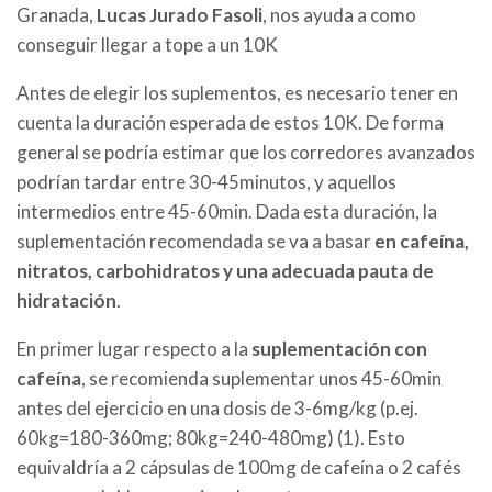
Granada,
Lucas Jurado Fasoli
, nos ayuda a como
conseguir llegar a tope a un 10K
Antes de elegir los suplementos, es necesario tener en
cuenta la duración esperada de estos 10K. De forma
general se podría estimar que los corredores avanzados
podrían tardar entre 30-45minutos, y aquellos
intermedios entre 45-60min. Dada esta duración, la
suplementación recomendada se va a basar
en cafeína,
nitratos, carbohidratos y una adecuada pauta de
hidratación
.
En primer lugar respecto a la
suplementación con
cafeína
, se recomienda suplementar unos 45-60min
antes del ejercicio en una dosis de 3-6mg/kg (p.ej.
60kg=180-360mg; 80kg=240-480mg) (1). Esto
equivaldría a 2 cápsulas de 100mg de cafeína o 2 cafés