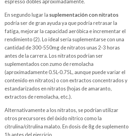
espresso dobles aproximadamente.
En segundo lugar la
suplementación con nitratos
podría ser de gran ayuda ya que podría retrasar la
fatiga, mejorar la capacidad aeróbica e incrementar el
rendimiento (2). Lo ideal sería suplementarse con una
cantidad de 300-550mg de nitratos unas 2-3 horas
antes de la carrera. Los nitratos podrían ser
suplementados con zumo de remolacha
(aproximadamente 0.5L-0.75L, aunque puede variar el
contenido en nitratos) o con extractos concentrados y
estandarizados en nitratos (hojas de amaranto,
extractos de remolacha, etc.).
Alternativamente a los nitratos, se podrían utilizar
otros precursores del óxido nítrico como la
citrulina/citrulina malato. En dosis de 8g de suplemento
1h antes del ejercicio.