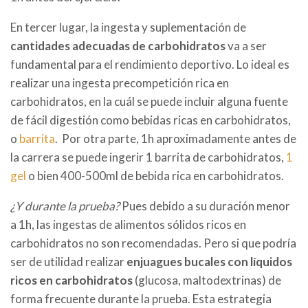
En tercer lugar, la ingesta y suplementación de
cantidades adecuadas de carbohidratos
va a ser
fundamental para el rendimiento deportivo. Lo ideal es
realizar una ingesta precompetición rica en
carbohidratos, en la cuál se puede incluir alguna fuente
de fácil digestión como bebidas ricas en carbohidratos,
o
barrita
. Por otra parte, 1h aproximadamente antes de
la carrera se puede ingerir 1 barrita de carbohidratos,
1
gel
o bien 400-500ml de bebida rica en carbohidratos.
¿Y durante la prueba?
Pues debido a su duración menor
a 1h, las ingestas de alimentos sólidos ricos en
carbohidratos no son recomendadas. Pero si que podría
ser de utilidad realizar
enjuagues bucales con líquidos
ricos en carbohidratos
(glucosa, maltodextrinas) de
forma frecuente durante la prueba. Esta estrategia