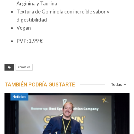
Arginina y Taurina
Textura de Gominola con increíble sabor y
digestibilidad
Vegan
PVP: 1,99 €
crown23
TAMBIÉN PODRÍA GUSTARTE
Todas
Noticias