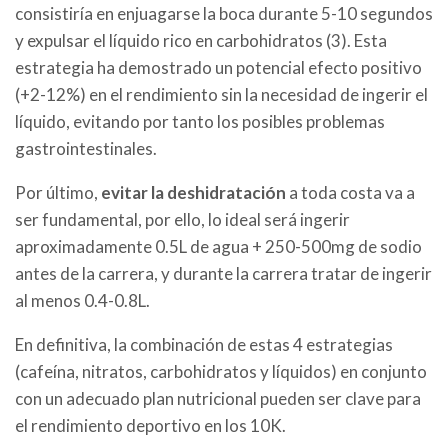
consistiría en enjuagarse la boca durante 5-10 segundos
y expulsar el líquido rico en carbohidratos (3). Esta
estrategia ha demostrado un potencial efecto positivo
(+2-12%) en el rendimiento sin la necesidad de ingerir el
líquido, evitando por tanto los posibles problemas
gastrointestinales.
Por último,
evitar la deshidratación
a toda costa va a
ser fundamental, por ello, lo ideal será ingerir
aproximadamente 0.5L de agua + 250-500mg de sodio
antes de la carrera, y durante la carrera tratar de ingerir
al menos 0.4-0.8L.
En definitiva, la combinación de estas 4 estrategias
(cafeína, nitratos, carbohidratos y líquidos) en conjunto
con un adecuado plan nutricional pueden ser clave para
el rendimiento deportivo en los 10K.