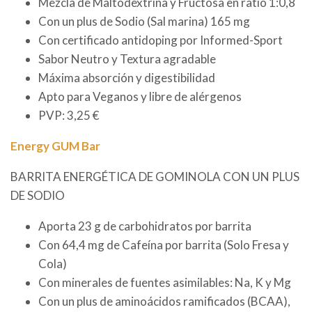
Mezcla de Maltodextrina y Fructosa en ratio 1:0,8
Con un plus de Sodio (Sal marina) 165 mg
Con certificado antidoping por Informed-Sport
Sabor Neutro y Textura agradable
Máxima absorción y digestibilidad
Apto para Veganos y libre de alérgenos
PVP: 3,25 €
Energy GUM Bar
BARRITA ENERGÉTICA DE GOMINOLA CON UN PLUS
DE SODIO
Aporta 23 g de carbohidratos por barrita
Con 64,4 mg de Cafeína por barrita (Solo Fresa y
Cola)
Con minerales de fuentes asimilables: Na, K y Mg
Con un plus de aminoácidos ramificados (BCAA),