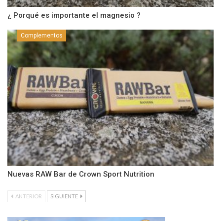
¿ Porqué es importante el magnesio ?
Complementos
Nuevas RAW Bar de Crown Sport Nutrition
ANTERIOR
SIGUIENTE