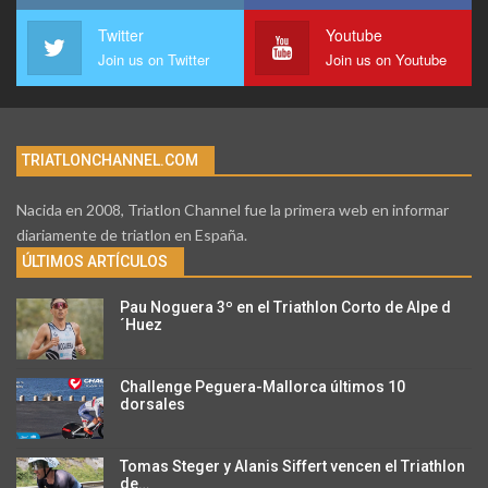
Twitter
Youtube
Join us on Twitter
Join us on Youtube
TRIATLONCHANNEL.COM
Nacida en 2008, Triatlon Channel fue la primera web en informar
diariamente de triatlon en España.
ÚLTIMOS ARTÍCULOS
Pau Noguera 3º en el Triathlon Corto de Alpe d
´Huez
Challenge Peguera-Mallorca últimos 10
dorsales
Tomas Steger y Alanis Siffert vencen el Triathlon
de…