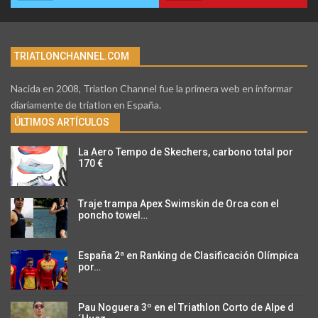
TRIATLONCHANNEL.COM
Nacida en 2008, Triatlon Channel fue la primera web en informar
diariamente de triatlon en España.
ÚLTIMOS ARTÍCULOS
La Aero Tempo de Skechers, carbono total por
170 €
Traje trampa Apex Swimskin de Orca con el
poncho towel…
España 2ª en Ranking de Clasificación Olímpica
por…
Pau Noguera 3º en el Triathlon Corto de Alpe d