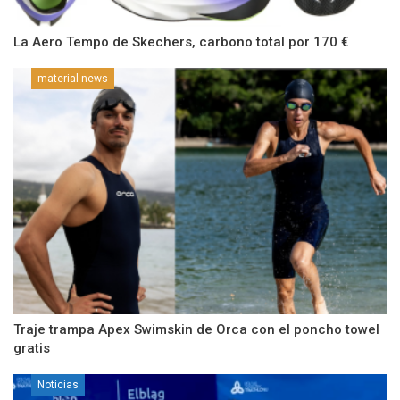
La Aero Tempo de Skechers, carbono total por 170 €
material news
Traje trampa Apex Swimskin de Orca con el poncho towel
gratis
Noticias