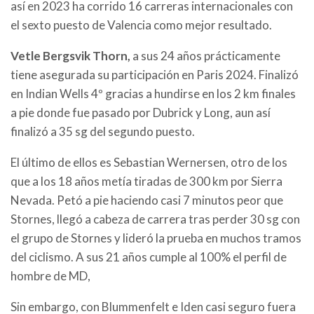
así en 2023 ha corrido 16 carreras internacionales con
el sexto puesto de Valencia como mejor resultado.
Vetle Bergsvik Thorn,
a sus 24 años prácticamente
tiene asegurada su participación en Paris 2024. Finalizó
en Indian Wells 4º gracias a hundirse en los 2 km finales
a pie donde fue pasado por Dubrick y Long, aun así
finalizó a 35 sg del segundo puesto.
El último de ellos es Sebastian Wernersen, otro de los
que a los 18 años metía tiradas de 300 km por Sierra
Nevada. Petó a pie haciendo casi 7 minutos peor que
Stornes, llegó a cabeza de carrera tras perder 30 sg con
el grupo de Stornes y lideró la prueba en muchos tramos
del ciclismo. A sus 21 años cumple al 100% el perfil de
hombre de MD,
Sin embargo, con Blummenfelt e Iden casi seguro fuera