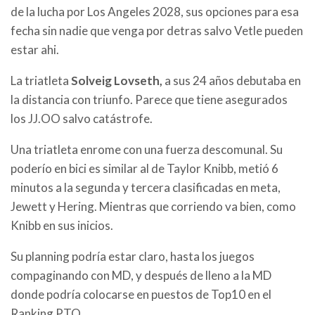
de la lucha por Los Angeles 2028, sus opciones para esa
fecha sin nadie que venga por detras salvo Vetle pueden
estar ahi.
La triatleta
Solveig Lovseth,
a sus 24 años debutaba en
la distancia con triunfo. Parece que tiene asegurados
los JJ.OO salvo catástrofe.
Una triatleta enrome con una fuerza descomunal. Su
poderío en bici es similar al de Taylor Knibb, metió 6
minutos a la segunda y tercera clasificadas en meta,
Jewett y Hering. Mientras que corriendo va bien, como
Knibb en sus inicios.
Su planning podría estar claro, hasta los juegos
compaginando con MD, y después de lleno a la MD
donde podría colocarse en puestos de Top10 en el
Ranking PTO.