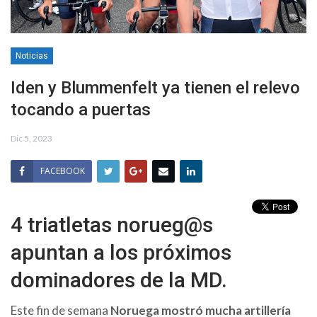
Noticias
Iden y Blummenfelt ya tienen el relevo
tocando a puertas
Dic 5, 2023
FACEBOOK
4 triatletas norueg@s
apuntan a los próximos
dominadores de la MD.
Este fin de semana
Noruega mostró mucha artillería