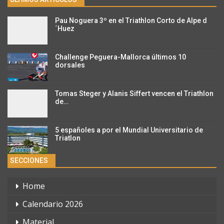
Pau Noguera 3º en el Triathlon Corto de Alpe d
´Huez
Challenge Peguera-Mallorca últimos 10
dorsales
Tomas Steger y Alanis Siffert vencen el Triathlon
de…
5 españoles a por el Mundial Universitario de
Triatlon
SECCIONES
Home
Calendario 2026
Material