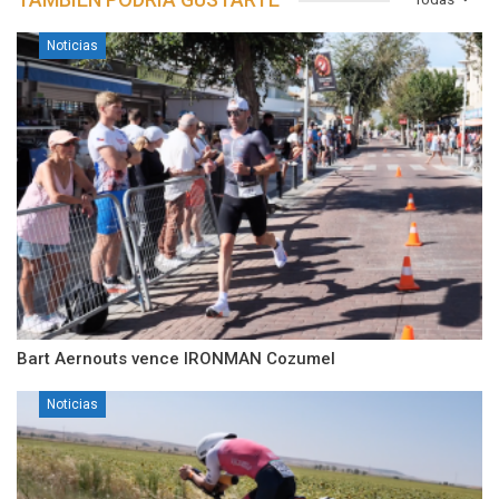
Noticias
Bart Aernouts vence IRONMAN Cozumel
Noticias