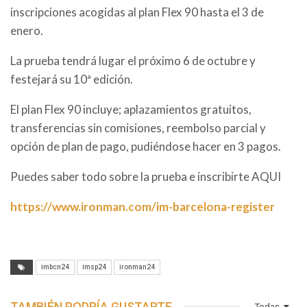
inscripciones acogidas al plan Flex 90 hasta el 3 de
enero.
La prueba tendrá lugar el próximo 6 de octubre y
festejará su 10ª edición.
El plan Flex 90 incluye;
aplazamientos gratuitos,
transferencias sin comisiones, reembolso parcial y
opción de plan de pago, pudiéndose hacer en 3 pagos.
Puedes saber todo sobre la prueba e inscribirte AQUI
https://www.ironman.com/im-barcelona-register
imbcn24
imsp24
ironman24
TAMBIÉN PODRÍA GUSTARTE
Todas