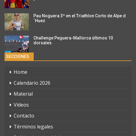
Pau Noguera 3º en el Triathlon Corto de Alpe d
´Huez
Challenge Peguera-Mallorca últimos 10
dorsales
SECCIONES
Home
Calendario 2026
Material
Vídeos
Contacto
Términos legales