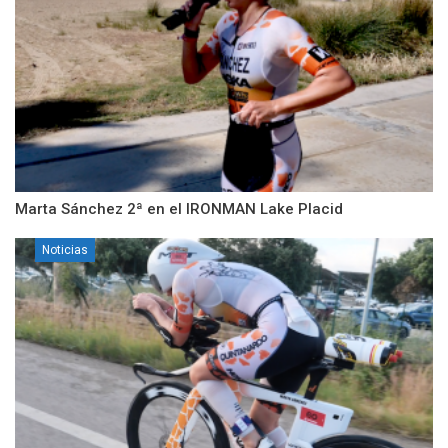
Marta Sánchez 2ª en el IRONMAN Lake Placid
Noticias