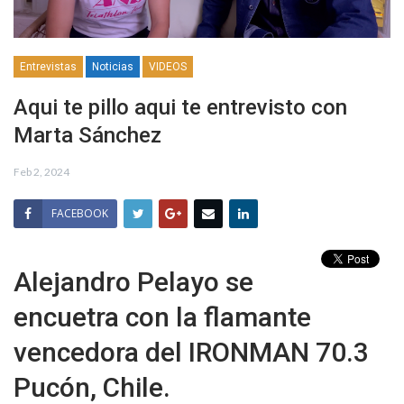
Entrevistas
Noticias
VIDEOS
Aqui te pillo aqui te entrevisto con
Marta Sánchez
Feb 2, 2024
FACEBOOK
Alejandro Pelayo se
encuetra con la flamante
vencedora del IRONMAN 70.3
Pucón, Chile.