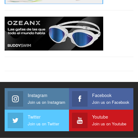
Instagram
Facebook
Join us on Instagram
Join us on Facebook
Twitter
Youtube
Join us on Twitter
Join us on Youtube