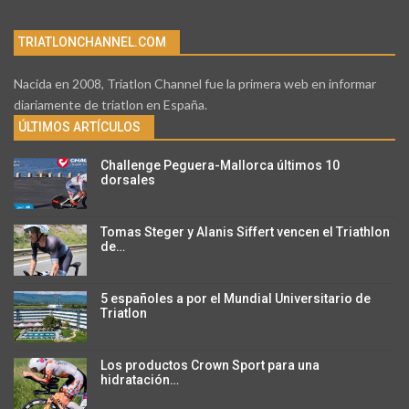
TRIATLONCHANNEL.COM
Nacida en 2008, Triatlon Channel fue la primera web en informar
diariamente de triatlon en España.
ÚLTIMOS ARTÍCULOS
Challenge Peguera-Mallorca últimos 10
dorsales
Tomas Steger y Alanis Siffert vencen el Triathlon
de…
5 españoles a por el Mundial Universitario de
Triatlon
Los productos Crown Sport para una
hidratación…