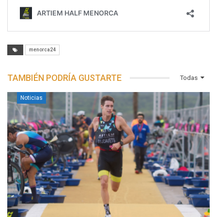
menorca24
TAMBIÉN PODRÍA GUSTARTE
Todas
Noticias