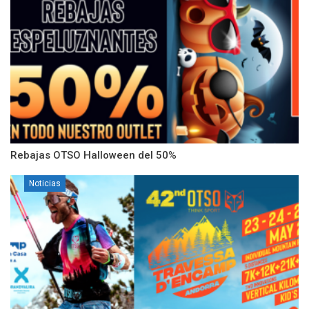
Rebajas OTSO Halloween del 50%
Noticias