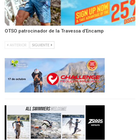
OTSO patrocinador de la Travessa d’Encamp
ANTERIOR
SIGUIENTE