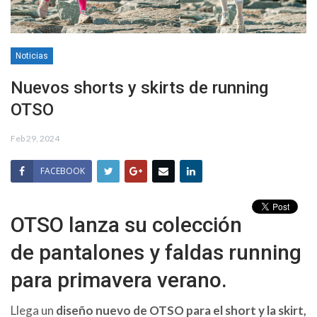
Noticias
Nuevos shorts y skirts de running
OTSO
Feb 29, 2024
FACEBOOK
OTSO lanza su colección
de pantalones y faldas running
para primavera verano.
Llega un
diseño nuevo de OTSO para el short y la skirt,