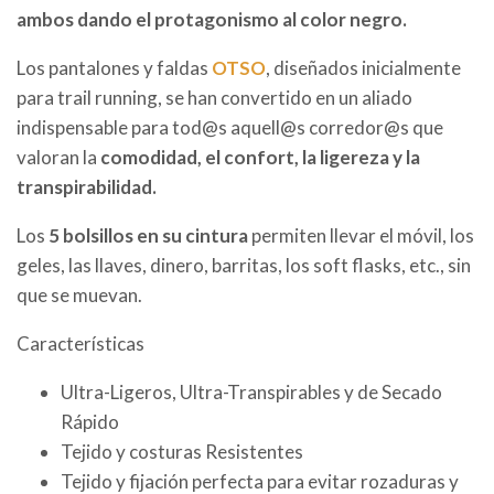
ambos dando el protagonismo al color negro.
Los pantalones y faldas
OTSO
, diseñados inicialmente
para trail running, se han convertido en un aliado
indispensable para tod@s aquell@s corredor@s que
valoran la
comodidad, el confort, la ligereza y la
transpirabilidad.
Los
5 bolsillos en su cintura
permiten llevar el móvil, los
geles, las llaves, dinero, barritas, los soft flasks, etc., sin
que se muevan.
Características
Ultra-Ligeros, Ultra-Transpirables y de Secado
Rápido
Tejido y costuras Resistentes
Tejido y fijación perfecta para evitar rozaduras y