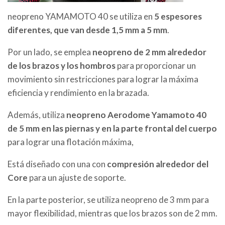
neopreno YAMAMOTO 40 se utiliza en
5 espesores
diferentes, que van desde 1,5 mm a 5 mm
.
Por un lado, se emplea
neopreno de 2 mm alrededor
de los brazos y los hombros
para proporcionar un
movimiento sin restricciones para lograr la máxima
eficiencia y rendimiento en la brazada.
Además, utiliza
neopreno Aerodome Yamamoto 40
de 5 mm en las piernas y en la parte frontal del cuerpo
para lograr una flotación máxima,
Está diseñado con una con
compresión alrededor del
Core
para un ajuste de soporte.
En la parte posterior, se utiliza neopreno de 3 mm para
mayor flexibilidad, mientras que los brazos son de 2 mm.