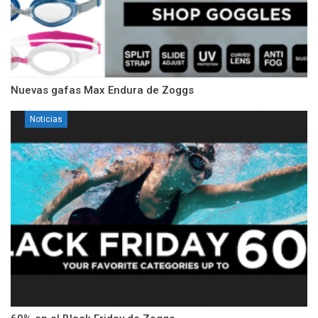
Nuevas gafas Max Endura de Zoggs
Noticias