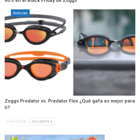
60% en el Black Friday de Zoggs
Noticias
Zoggs Predator vs. Predator Flex ¿Qué gafa es mejor para
ti?
ANTERIOR
SIGUIENTE