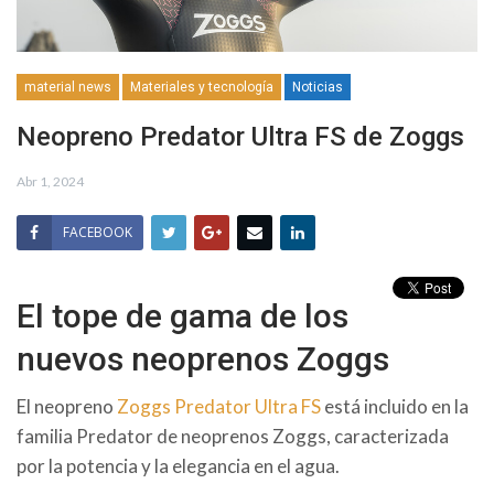
material news
Materiales y tecnología
Noticias
Neopreno Predator Ultra FS de Zoggs
Abr 1, 2024
FACEBOOK
El tope de gama de los
nuevos neoprenos Zoggs
El neopreno
Zoggs Predator Ultra FS
está incluido en la
familia Predator de neoprenos Zoggs, caracterizada
por la potencia y la elegancia en el agua.