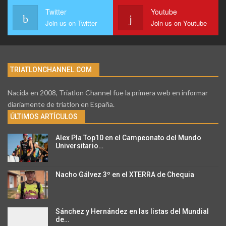
Twitter
Youtube
Join us on Twitter
Join us on Youtube
TRIATLONCHANNEL.COM
Nacida en 2008, Triatlon Channel fue la primera web en informar
diariamente de triatlon en España.
ÚLTIMOS ARTÍCULOS
Alex Pla Top10 en el Campeonato del Mundo
Universitario…
Nacho Gálvez 3º en el XTERRA de Chequia
Sánchez y Hernández en las listas del Mundial
de…