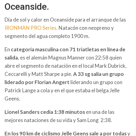
Oceanside.
Día de sol y calor en Oceanside para el arranque de las
IRONMAN PRO Series.
Natacón con neopreno y
segmento del agua completo 1900 m.
En
categoría masculina con 71 triatletas en línea de
salida
, es el alemán Magnus Manner con 22:58 quien
abre el segmento de natación en el local Mark Dubrick,
Ceccarelli y Matt Sharpe a pie.
A 33 sg salía un grupo
liderado por Florian Angert
liderando un grupo con
Patrick Lange a cola y en el que estaba el belga Jelle
Geens.
Lionel Sanders cedía 1:38 minutos
en una de las
mejores nataciones de su vida y Sam Long 2:38.
En los 90 km de ciclismo Jelle Geens sale a por todas
y