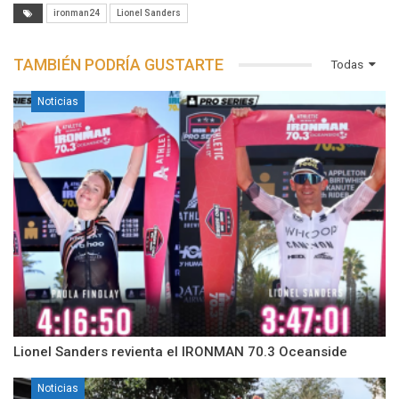
ironman24
Lionel Sanders
TAMBIÉN PODRÍA GUSTARTE
Todas
Noticias
Lionel Sanders revienta el IRONMAN 70.3 Oceanside
Noticias