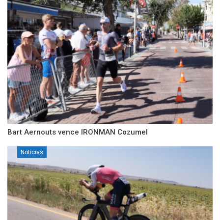
Bart Aernouts vence IRONMAN Cozumel
Noticias