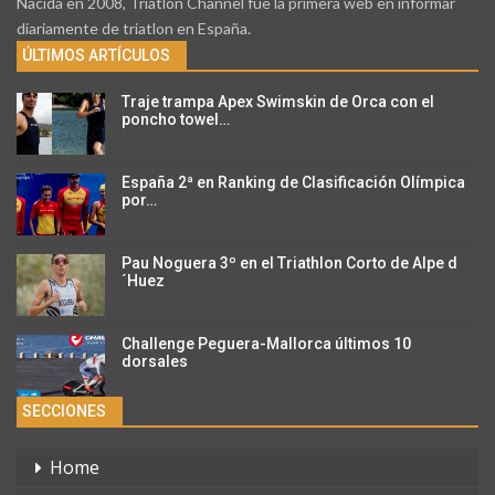
Nacida en 2008, Triatlon Channel fue la primera web en informar
diariamente de triatlon en España.
ÚLTIMOS ARTÍCULOS
Traje trampa Apex Swimskin de Orca con el
poncho towel…
España 2ª en Ranking de Clasificación Olímpica
por…
Pau Noguera 3º en el Triathlon Corto de Alpe d
´Huez
Challenge Peguera-Mallorca últimos 10
dorsales
SECCIONES
Home