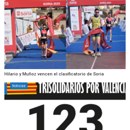
Hilario y Muñoz vencen el clasificatorio de Soria
Noticias