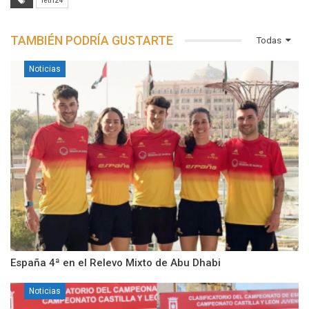
fetri24
TAMBIÉN PODRÍA GUSTARTE
Todas
Noticias
España 4ª en el Relevo Mixto de Abu Dhabi
Noticias