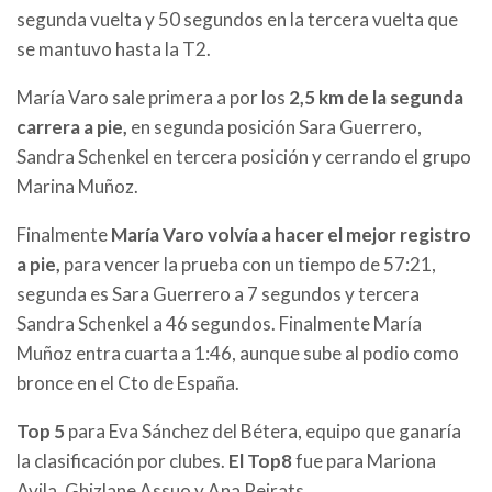
segunda vuelta y 50 segundos en la tercera vuelta que
se mantuvo hasta la T2.
María Varo sale primera a por los
2,5 km de la segunda
carrera a pie,
en segunda posición Sara Guerrero,
Sandra Schenkel en tercera posición y cerrando el grupo
Marina Muñoz.
Finalmente
María Varo volvía a hacer el mejor registro
a pie,
para vencer la prueba con un tiempo de 57:21,
segunda es Sara Guerrero a 7 segundos y tercera
Sandra Schenkel a 46 segundos. Finalmente María
Muñoz entra cuarta a 1:46, aunque sube al podio como
bronce en el Cto de España.
Top 5
para Eva Sánchez del Bétera, equipo que ganaría
la clasificación por clubes.
El Top8
fue para Mariona
Avila, Ghizlane Assuo y Ana Peirats