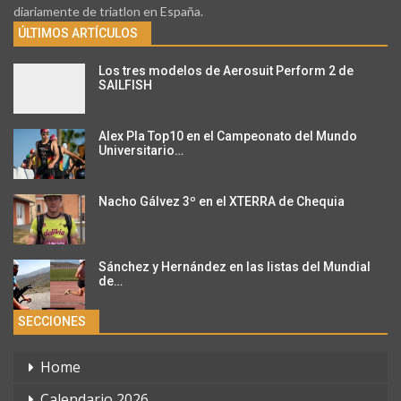
diariamente de triatlon en España.
ÚLTIMOS ARTÍCULOS
Los tres modelos de Aerosuit Perform 2 de
SAILFISH
Alex Pla Top10 en el Campeonato del Mundo
Universitario…
Nacho Gálvez 3º en el XTERRA de Chequia
Sánchez y Hernández en las listas del Mundial
de…
SECCIONES
Home
Calendario 2026