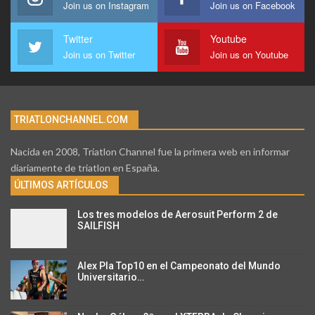
Join us on Instagram
Join us on Facebook
Twitter
Youtube
Join us on Twitter
Join us on Youtube
TRIATLONCHANNEL.COM
Nacida en 2008, Triatlon Channel fue la primera web en informar
diariamente de triatlon en España.
ÚLTIMOS ARTÍCULOS
Los tres modelos de Aerosuit Perform 2 de
SAILFISH
Alex Pla Top10 en el Campeonato del Mundo
Universitario…