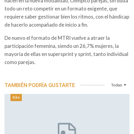
hacen en la nueva modalidad, Olímpico parejas, sin duda
todo un reto competir en un formato exigente, que
requiere saber gestionar bien los ritmos, con el hándicap
de hacerlo acompañado de inicio a fin.
De nuevo el formato de MTRI vuelve a atraer la
participación femenina, siendo un 26,7% mujeres, la
mayoría de ellas en supersprint y sprint, tanto individual
como parejas.
TAMBIÉN PODRÍA GUSTARTE
Todas
Bike