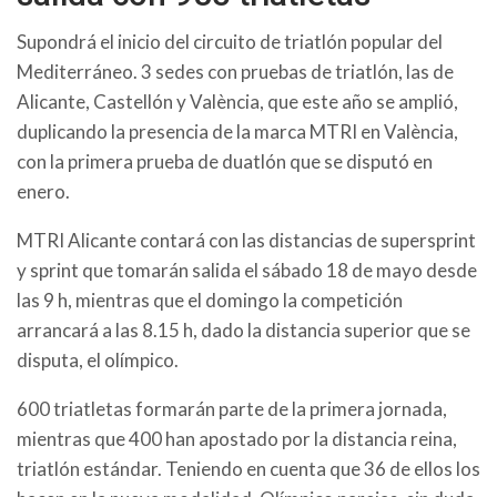
Supondrá el inicio del circuito de triatlón popular del
Mediterráneo. 3 sedes con pruebas de triatlón, las de
Alicante, Castellón y València, que este año se amplió,
duplicando la presencia de la marca MTRI en València,
con la primera prueba de duatlón que se disputó en
enero.
MTRI Alicante contará con las distancias de supersprint
y sprint que tomarán salida el sábado 18 de mayo desde
las 9 h, mientras que el domingo la competición
arrancará a las 8.15 h, dado la distancia superior que se
disputa, el olímpico.
600 triatletas formarán parte de la primera jornada,
mientras que 400 han apostado por la distancia reina,
triatlón estándar. Teniendo en cuenta que 36 de ellos los