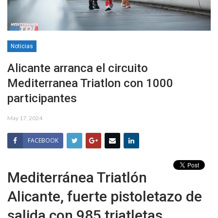
Noticias
Alicante arranca el circuito
Mediterranea Triatlon con 1000
participantes
May 17, 2024
FACEBOOK
Mediterránea Triatlón
Alicante, fuerte pistoletazo de
salida con 985 triatletas