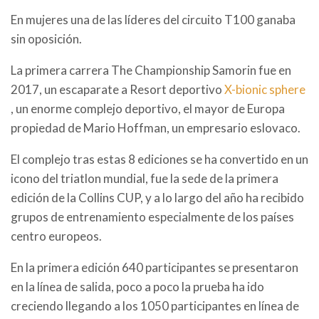
En mujeres una de las líderes del circuito T100 ganaba
sin oposición.
La primera carrera The Championship Samorin fue en
2017, un escaparate a Resort deportivo
X-bionic sphere
, un enorme complejo deportivo, el mayor de Europa
propiedad de Mario Hoffman, un empresario eslovaco.
El complejo tras estas 8 ediciones se ha convertido en un
icono del triatlon mundial, fue la sede de la primera
edición de la Collins CUP, y a lo largo del año ha recibido
grupos de entrenamiento especialmente de los países
centro europeos.
En la primera edición 640 participantes se presentaron
en la línea de salida, poco a poco la prueba ha ido
creciendo llegando a los 1050 participantes en línea de