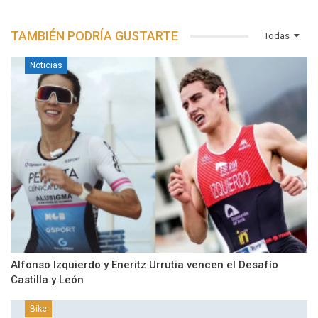
TAMBIÉN PODRÍA GUSTARTE
Todas
Noticias
Alfonso Izquierdo y Eneritz Urrutia vencen el Desafío
Castilla y León
Bike