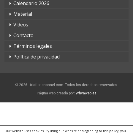
Calendario 2026
Material
Vídeos
Contacto
Términos legales
Política de privacidad
© 2026 - triatlonchannel.com. Todos los derechos reservados.
Página web creada por:
Whyaweb.es
Our website uses cookies. By using our website and agreeing to this policy, you