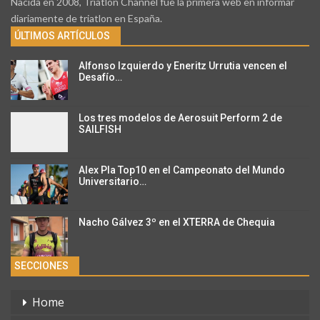
Nacida en 2008, Triatlon Channel fue la primera web en informar
diariamente de triatlon en España.
ÚLTIMOS ARTÍCULOS
Alfonso Izquierdo y Eneritz Urrutia vencen el
Desafío…
Los tres modelos de Aerosuit Perform 2 de
SAILFISH
Alex Pla Top10 en el Campeonato del Mundo
Universitario…
Nacho Gálvez 3º en el XTERRA de Chequia
SECCIONES
Home