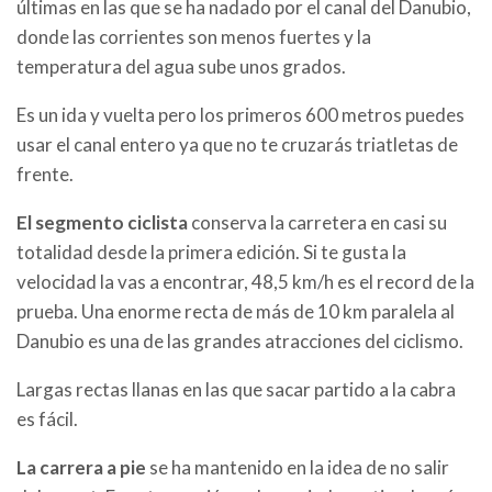
últimas en las que se ha nadado por el canal del Danubio,
donde las corrientes son menos fuertes y la
temperatura del agua sube unos grados.
Es un ida y vuelta pero los primeros 600 metros puedes
usar el canal entero ya que no te cruzarás triatletas de
frente.
El segmento ciclista
conserva la carretera en casi su
totalidad desde la primera edición. Si te gusta la
velocidad la vas a encontrar, 48,5 km/h es el record de la
prueba. Una enorme recta de más de 10 km paralela al
Danubio es una de las grandes atracciones del ciclismo.
Largas rectas llanas en las que sacar partido a la cabra
es fácil.
La carrera a pie
se ha mantenido en la idea de no salir