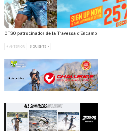
OTSO patrocinador de la Travessa d’Encamp
ANTERIOR
SIGUIENTE