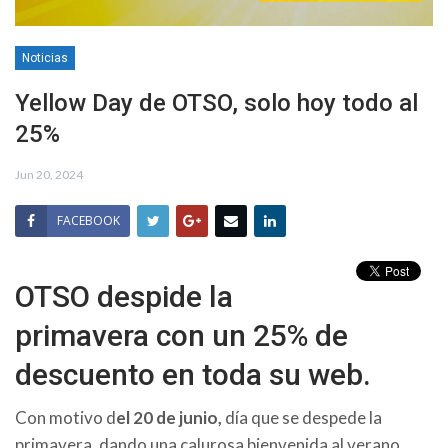
Noticias
Yellow Day de OTSO, solo hoy todo al
25%
Jun 20, 2024
FACEBOOK
OTSO despide la
primavera con un 25% de
descuento en toda su web.
Con motivo d
el 20 de junio,
día que se despede la
primavera, dando una calurosa bienvenida al verano,