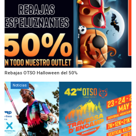
Rebajas OTSO Halloween del 50%
Noticias