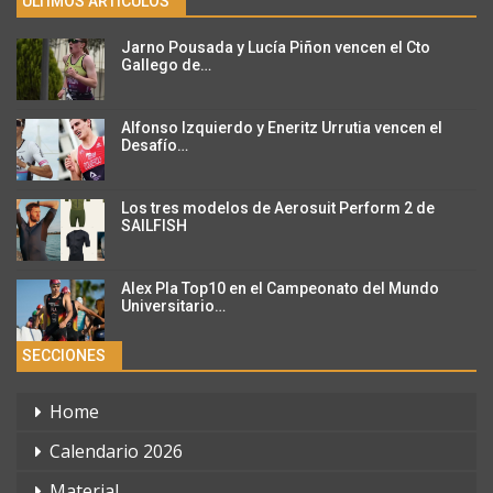
ÚLTIMOS ARTÍCULOS
Jarno Pousada y Lucía Piñon vencen el Cto
Gallego de…
Alfonso Izquierdo y Eneritz Urrutia vencen el
Desafío…
Los tres modelos de Aerosuit Perform 2 de
SAILFISH
Alex Pla Top10 en el Campeonato del Mundo
Universitario…
SECCIONES
Home
Calendario 2026
Material