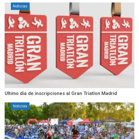
Noticias
Ultimo día de inscripciones al Gran Triatlon Madrid
Noticias