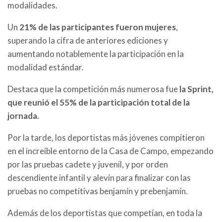
modalidades.
Un
21% de las participantes fueron mujeres
,
superando la cifra de anteriores ediciones y
aumentando notablemente la participación en la
modalidad estándar.
Destaca que la competición más numerosa fue
la Sprint,
que reunió el 55% de la participación total de la
jornada.
Por la tarde, los deportistas más jóvenes compitieron
en el increíble entorno de la Casa de Campo, empezando
por las pruebas cadete y juvenil, y por orden
descendiente infantil y alevín para finalizar con las
pruebas no competitivas benjamín y prebenjamín.
Además de los deportistas que competían, en toda la