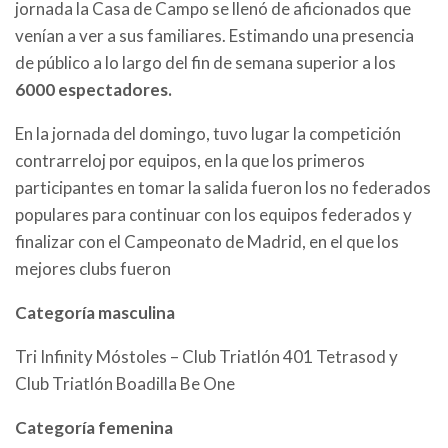
jornada la Casa de Campo se llenó de aficionados que
venían a ver a sus familiares. Estimando una presencia
de público a lo largo del fin de semana superior a los
6000 espectadores.
En la jornada del domingo, tuvo lugar la competición
contrarreloj por equipos, en la que los primeros
participantes en tomar la salida fueron los no federados
populares para continuar con los equipos federados y
finalizar con el Campeonato de Madrid, en el que los
mejores clubs fueron
Categoría masculina
Tri Infinity Móstoles – Club Triatlón 401 Tetrasod y
Club Triatlón Boadilla Be One
Categoría femenina