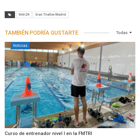
fmtri24
Gran Triatlon Madrid
TAMBIÉN PODRÍA GUSTARTE
Todas
Noticias
Curso de entrenador nivel I en la FMTRI