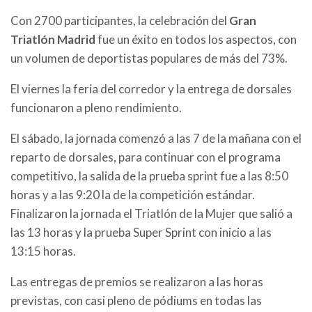
Con 2700 participantes, la celebración del
Gran
Triatlón Madrid
fue un éxito en todos los aspectos, con
un volumen de deportistas populares de más del 73%.
El viernes la feria del corredor y la entrega de dorsales
funcionaron a pleno rendimiento.
El sábado, la jornada comenzó a las 7 de la mañana con el
reparto de dorsales, para continuar con el programa
competitivo, la salida de la prueba sprint fue a las 8:50
horas y a las 9:20 la de la competición estándar.
Finalizaron la jornada el Triatlón de la Mujer que salió a
las 13 horas y la prueba Super Sprint con inicio a las
13:15 horas.
Las entregas de premios se realizaron a las horas
previstas, con casi pleno de pódiums en todas las