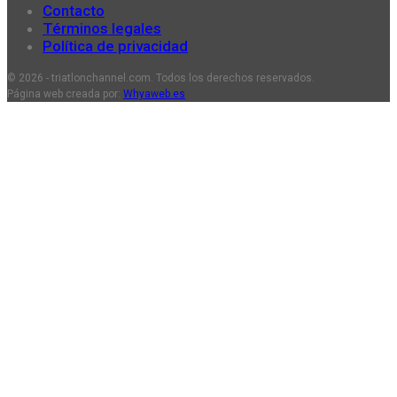
Contacto
Términos legales
Política de privacidad
© 2026 - triatlonchannel.com. Todos los derechos reservados.
Página web creada por:
Whyaweb.es