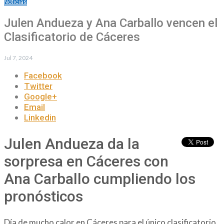
Noticias
Julen Andueza y Ana Carballo vencen el
Clasificatorio de Cáceres
Jul 7, 2024
Facebook
Twitter
Google+
Email
Linkedin
Julen Andueza da la
sorpresa en Cáceres con
Ana Carballo cumpliendo los
pronósticos
Día de mucho calor en Cáceres para el único clasificatorio