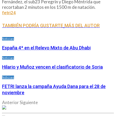
Fernández, el sub23 Peregrín y Diego Méntrida que
recortaban 2 minutos en los 1500 m de natación.
fetri24
TAMBIÉN PODRÍA GUSTARTE
MÁS DEL AUTOR
Noticias
España 4ª en el Relevo Mixto de Abu Dhabi
Noticias
Hilario y Muñoz vencen el clasificatorio de Soria
Noticias
FETRI lanza la campaña Ayuda Dana para el 28 de
noviembre
Anterior
Siguiente