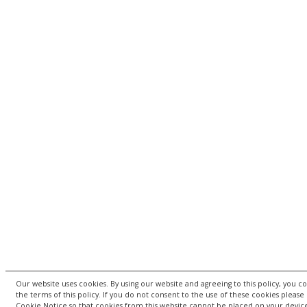
Our website uses cookies. By using our website and agreeing to this policy, you 
the terms of this policy. If you do not consent to the use of these cookies please 
Cookie Notice so that cookies from this website cannot be placed on your devic