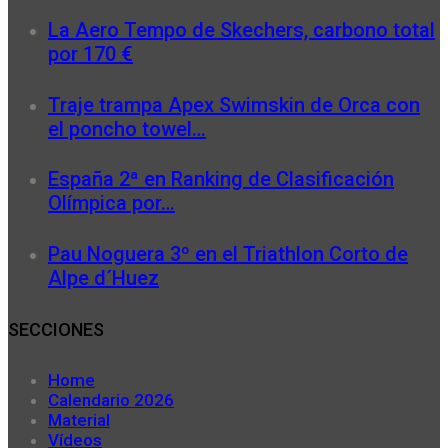
La Aero Tempo de Skechers, carbono total
por 170 €
Traje trampa Apex Swimskin de Orca con
el poncho towel…
España 2ª en Ranking de Clasificación
Olímpica por…
Pau Noguera 3º en el Triathlon Corto de
Alpe d´Huez
SECCIONES
Home
Calendario 2026
Material
Vídeos