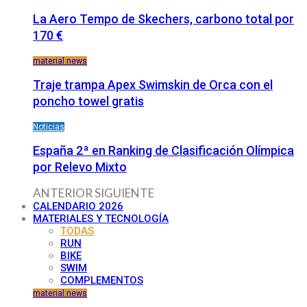
La Aero Tempo de Skechers, carbono total por
170 €
material news
Traje trampa Apex Swimskin de Orca con el
poncho towel gratis
Noticias
España 2ª en Ranking de Clasificación Olímpica
por Relevo Mixto
ANTERIOR
SIGUIENTE
CALENDARIO 2026
MATERIALES Y TECNOLOGÍA
TODAS
RUN
BIKE
SWIM
COMPLEMENTOS
material news