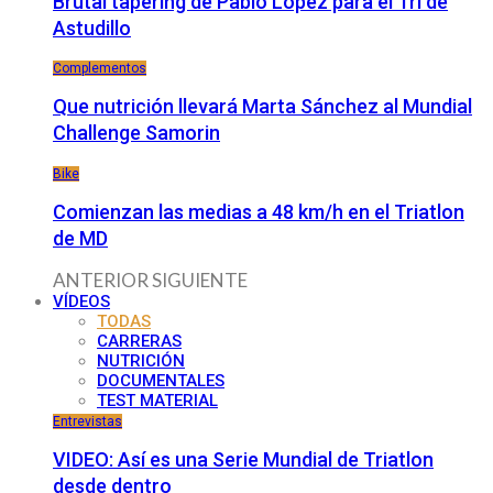
Brutal tapering de Pablo López para el Tri de
Astudillo
Complementos
Que nutrición llevará Marta Sánchez al Mundial
Challenge Samorin
Bike
Comienzan las medias a 48 km/h en el Triatlon
de MD
ANTERIOR
SIGUIENTE
VÍDEOS
TODAS
CARRERAS
NUTRICIÓN
DOCUMENTALES
TEST MATERIAL
Entrevistas
VIDEO: Así es una Serie Mundial de Triatlon
desde dentro