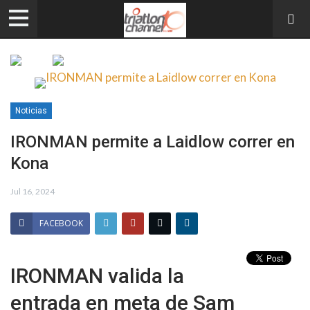
Noticias
IRONMAN permite a Laidlow correr en
Kona
Jul 16, 2024
FACEBOOK
IRONMAN valida la
entrada en meta de Sam