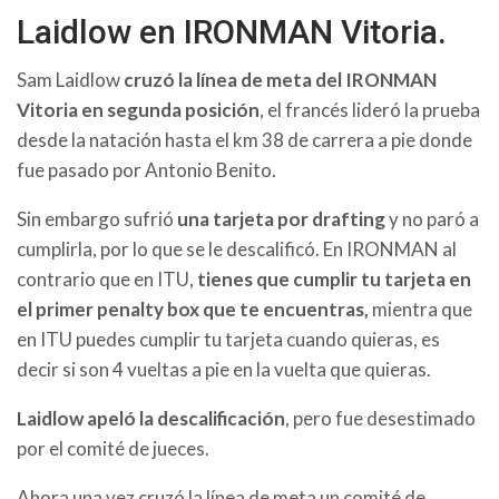
Laidlow en IRONMAN Vitoria.
Sam Laidlow
cruzó la línea de meta del IRONMAN
Vitoria en segunda posición
, el francés lideró la prueba
desde la natación hasta el km 38 de carrera a pie donde
fue pasado por Antonio Benito.
Sin embargo sufrió
una tarjeta por drafting
y no paró a
cumplirla, por lo que se le descalificó. En IRONMAN al
contrario que en ITU,
tienes que cumplir tu tarjeta en
el primer penalty box que te encuentras,
mientra que
en ITU puedes cumplir tu tarjeta cuando quieras, es
decir si son 4 vueltas a pie en la vuelta que quieras.
Laidlow apeló la descalificación
, pero fue desestimado
por el comité de jueces.
Ahora una vez cruzó la línea de meta un comité de