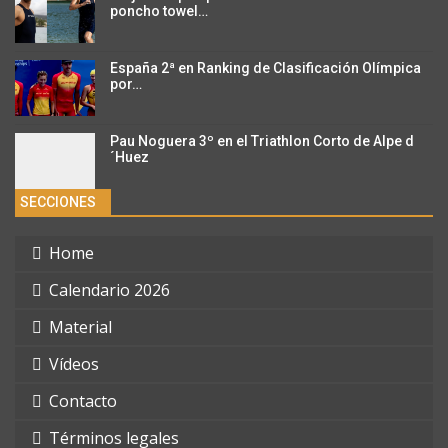
poncho towel…
España 2ª en Ranking de Clasificación Olímpica
por…
Pau Noguera 3º en el Triathlon Corto de Alpe d
´Huez
SECCIONES
Home
Calendario 2026
Material
Vídeos
Contacto
Términos legales