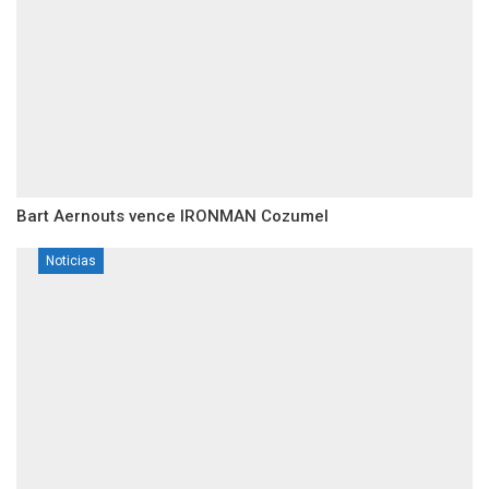
Bart Aernouts vence IRONMAN Cozumel
Noticias