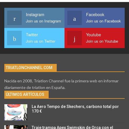
Instagram
Facebook
Join us on Instagram
Join us on Facebook
Twitter
Youtube
Join us on Twitter
Join us on Youtube
TRIATLONCHANNEL.COM
Nacida en 2008, Triatlon Channel fue la primera web en informar
diariamente de triatlon en España.
ÚLTIMOS ARTÍCULOS
La Aero Tempo de Skechers, carbono total por
170 €
Traje trampa Apex Swimskin de Orca con el