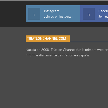
Instagram
Faceb
Join us on Instagram
Join u
TRIATLONCHANNEL.COM
Nacida en 2008, Triatlon Channel fue la primera web e
informar diariamente de triatlon en España.