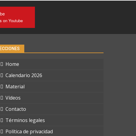
ube
us on Youtube
ECCIONES
Home
Calendario 2026
Material
Vídeos
Contacto
Términos legales
Política de privacidad