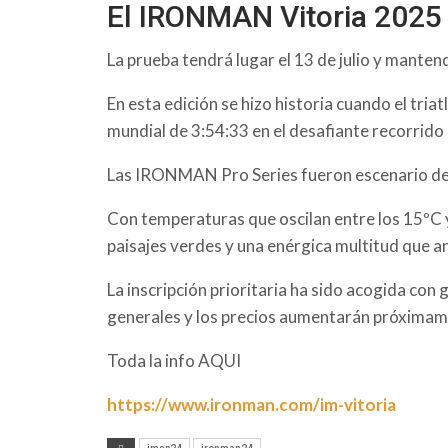
El IRONMAN Vitoria 2025 
La prueba tendrá lugar el 13 de julio y manten
En esta edición se hizo historia cuando el tri
mundial de 3:54:33 en el desafiante recorrid
Las IRONMAN Pro Series fueron escenario 
Con temperaturas que oscilan entre los 15ºC y
paisajes verdes y una enérgica multitud que an
La inscripción prioritaria ha sido acogida con
generales y los precios aumentarán próximam
Toda la info AQUI
https://www.ironman.com/im-vitoria