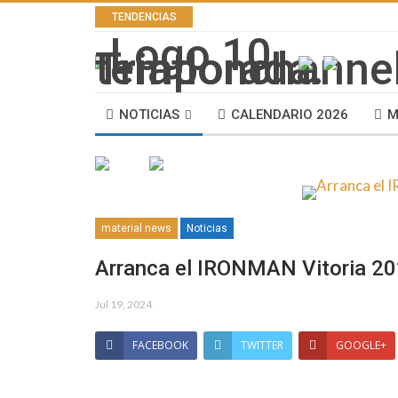
TENDENCIAS
NOTICIAS
CALENDARIO 2026
M
material news
Noticias
Arranca el IRONMAN Vitoria 2
Jul 19, 2024
FACEBOOK
TWITTER
GOOGLE+