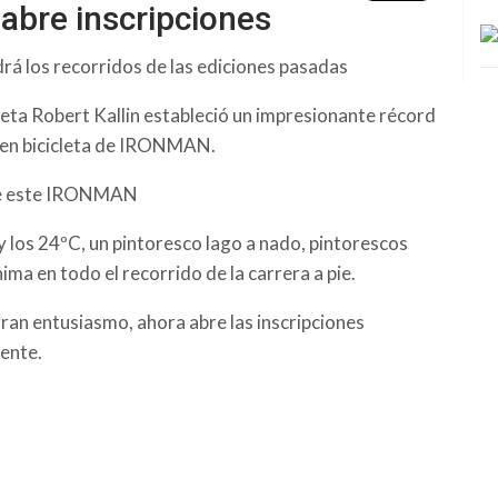
abre inscripciones
drá los recorridos de las ediciones pasadas
atleta Robert Kallin estableció un impresionante récord
o en bicicleta de IRONMAN.
de este IRONMAN
 los 24ºC, un pintoresco lago a nado, pintorescos
ima en todo el recorrido de la carrera a pie.
 gran entusiasmo, ahora abre las inscripciones
ente.