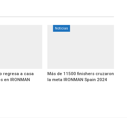
Noticias
yo regresa a casa
Más de 11500 finishers cruzaron
es en IRONMAN
la meta IRONMAN Spain 2024