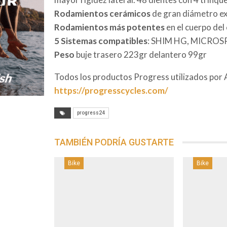
Rodamientos cerámicos
de gran diámetro ex
Rodamientos más potentes
en el cuerpo del
5 Sistemas compatibles
: SHIM HG, MICRO
Peso
buje trasero 223gr delantero 99gr
Todos los productos Progress utilizados por
https://progresscycles.com/
progress24
TAMBIÉN PODRÍA GUSTARTE
Bike
Bike