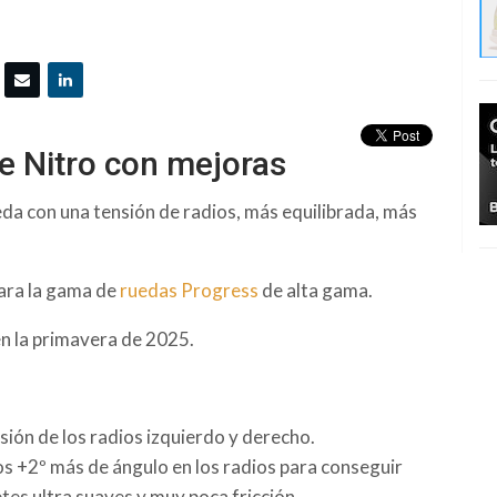
je Nitro con mejoras
da con una tensión de radios, más equilibrada, más
 para la gama de
ruedas Progress
de alta gama.
en la primavera de 2025.
sión de los radios izquierdo y derecho.
s +2º más de ángulo en los radios para conseguir
tes ultra suaves y muy poca fricción.