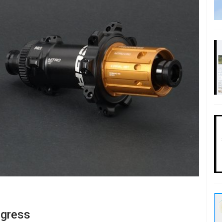
ogress