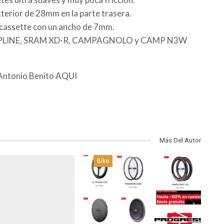
terior de 28mm en la parte trasera.
 cassette con un ancho de 7mm.
SPLINE, SRAM XD-R, CAMPAGNOLO y CAMP N3W
 Antonio Benito AQUI
Más Del Autor
Bike