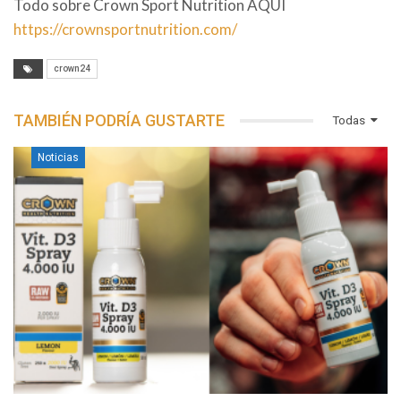
Todo sobre Crown Sport Nutrition AQUI
https://crownsportnutrition.com/
crown24
TAMBIÉN PODRÍA GUSTARTE
Todas
Noticias