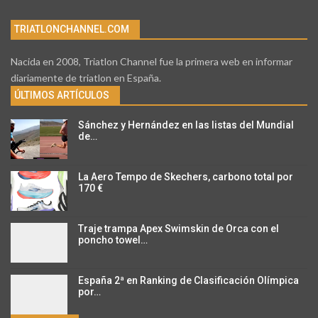
TRIATLONCHANNEL.COM
Nacida en 2008, Triatlon Channel fue la primera web en informar
diariamente de triatlon en España.
ÚLTIMOS ARTÍCULOS
Sánchez y Hernández en las listas del Mundial
de…
La Aero Tempo de Skechers, carbono total por
170 €
Traje trampa Apex Swimskin de Orca con el
poncho towel…
España 2ª en Ranking de Clasificación Olímpica
por…