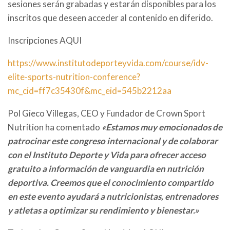
sesiones serán grabadas y estarán disponibles para los
inscritos que deseen acceder al contenido en diferido.
Inscripciones AQUI
https://www.institutodeporteyvida.com/course/idv-
elite-sports-nutrition-conference?
mc_cid=ff7c35430f&mc_eid=545b2212aa
Pol Gieco Villegas, CEO y Fundador de Crown Sport
Nutrition ha comentado
«Estamos muy emocionados de
patrocinar este congreso internacional y de colaborar
con el Instituto Deporte y Vida para ofrecer acceso
gratuito a información de vanguardia en nutrición
deportiva. Creemos que el conocimiento compartido
en este evento ayudará a nutricionistas, entrenadores
y atletas a optimizar su rendimiento y bienestar.»