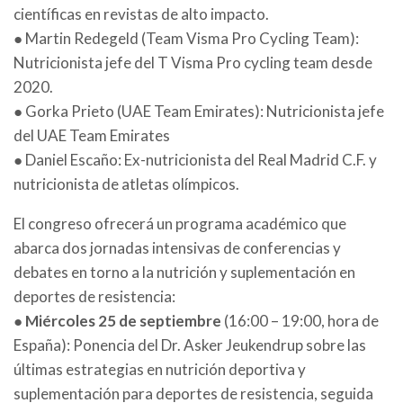
científicas en revistas de alto impacto.
● Martin Redegeld (Team Visma Pro Cycling Team):
Nutricionista jefe del T Visma Pro cycling team desde
2020.
● Gorka Prieto (UAE Team Emirates): Nutricionista jefe
del UAE Team Emirates
● Daniel Escaño: Ex-nutricionista del Real Madrid C.F. y
nutricionista de atletas olímpicos.
El congreso ofrecerá un programa académico que
abarca dos jornadas intensivas de conferencias y
debates en torno a la nutrición y suplementación en
deportes de resistencia:
●
Miércoles 25 de septiembre
(16:00 – 19:00, hora de
España): Ponencia del Dr. Asker Jeukendrup sobre las
últimas estrategias en nutrición deportiva y
suplementación para deportes de resistencia, seguida