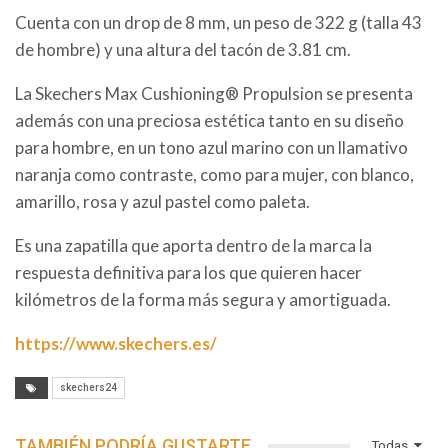
Cuenta con un drop de 8 mm, un peso de 322 g (talla 43
de hombre) y una altura del tacón de 3.81 cm.
La Skechers Max Cushioning® Propulsion se presenta
además con una preciosa estética tanto en su diseño
para hombre, en un tono azul marino con un llamativo
naranja como contraste, como para mujer, con blanco,
amarillo, rosa y azul pastel como paleta.
Es una zapatilla que aporta dentro de la marca la
respuesta definitiva para los que quieren hacer
kilómetros de la forma más segura y amortiguada.
https://www.skechers.es/
skechers24
TAMBIÉN PODRÍA GUSTARTE
Todas