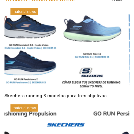
material news
Skechers running 3 modelos para tres objetivos
material news