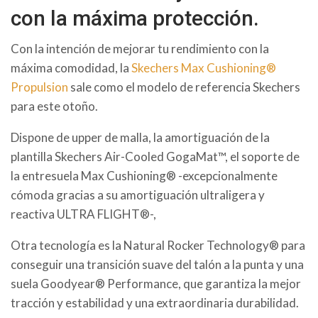
con la máxima protección.
Con la intención de mejorar tu rendimiento con la
máxima comodidad, la
Skechers Max Cushioning®
Propulsion
sale como el modelo de referencia Skechers
para este otoño.
Dispone de upper de malla, la amortiguación de la
plantilla Skechers Air-Cooled GogaMat™, el soporte de
la entresuela Max Cushioning® -excepcionalmente
cómoda gracias a su amortiguación ultraligera y
reactiva ULTRA FLIGHT®-,
Otra tecnología es la Natural Rocker Technology® para
conseguir una transición suave del talón a la punta y una
suela Goodyear® Performance, que garantiza la mejor
tracción y estabilidad y una extraordinaria durabilidad.