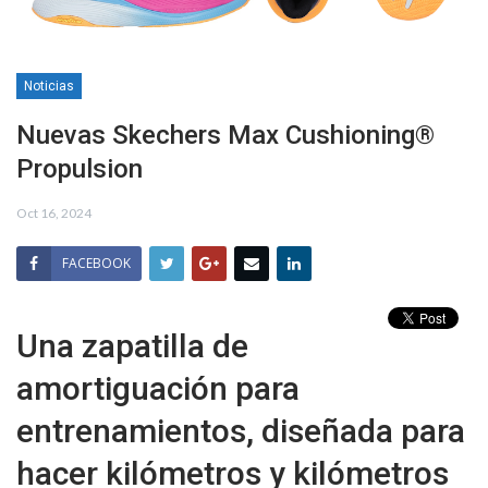
Noticias
Nuevas Skechers Max Cushioning®
Propulsion
Oct 16, 2024
FACEBOOK
Una zapatilla de
amortiguación para
entrenamientos, diseñada para
hacer kilómetros y kilómetros