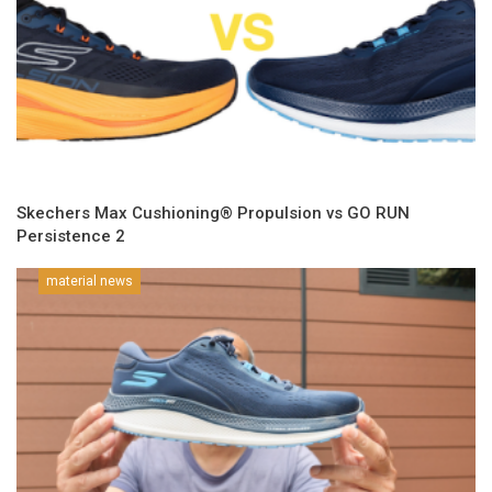
Skechers Max Cushioning® Propulsion vs GO RUN
Persistence 2
material news