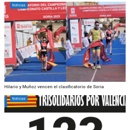
Noticias
Hilario y Muñoz vencen el clasificatorio de Soria
Noticias