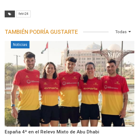
fetri24
TAMBIÉN PODRÍA GUSTARTE
Todas
Noticias
España 4ª en el Relevo Mixto de Abu Dhabi