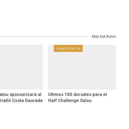
Más Del Autor
Larga distancia
alou sponsorizará al
Ultimos 100 dorsales para el
Triatló Costa Daurada
Half Challenge Salou