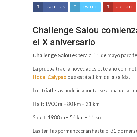
FACEBOOK
TWITTER
GOOGLE+
Challenge Salou comienza
el X aniversario
Challenge Salou
espera al 11 de mayo para fe
La prueba traerá novedades este año con motivo
Hotel Calypso
que está a 1 km de la salida.
Los triatletas podrán apuntarse a una de las 
Half: 1900 m – 80 km – 21 km
Short: 1900 m – 54 km – 11 km
Las tarifas permanecerán hasta el 31 de marz