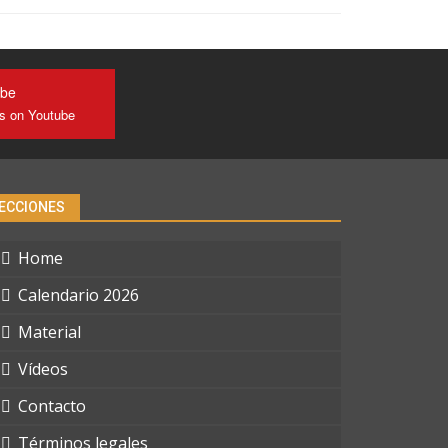
ube
us on Youtube
ECCIONES
Home
Calendario 2026
Material
Vídeos
Contacto
Términos legales