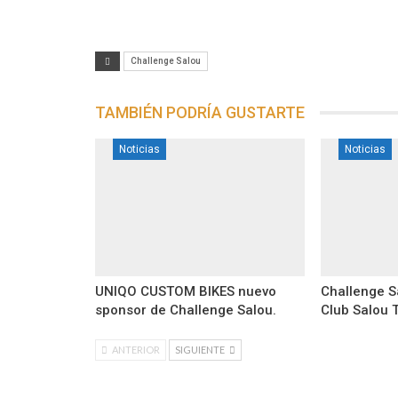
Challenge Salou
TAMBIÉN PODRÍA GUSTARTE
Noticias
Noticias
UNIQO CUSTOM BIKES nuevo
Challenge S
sponsor de Challenge Salou.
Club Salou 
ANTERIOR
SIGUIENTE