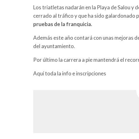
Los triatletas nadarán en la Playa de Salou y 
cerrado al tráfico y que ha sido galardonado p
pruebas de la franquicia.
Además este año contará con unas mejoras deb
del ayuntamiento.
Por último la carrera a pie mantendrá el recorr
Aquí toda la info e inscripciones