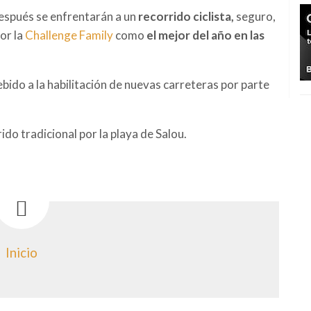
después se enfrentarán a un
recorrido ciclista,
seguro,
or la
Challenge Family
como
el mejor del año en las
ido a la habilitación de nuevas carreteras por parte
ido tradicional por la playa de Salou.
Inicio