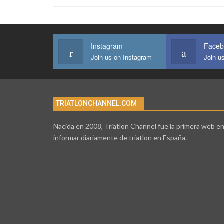
Instagram
Faceb
Join us on Instagram
Join u
TRIATLONCHANNEL.COM
Nacida en 2008, Triatlon Channel fue la primera web e
informar diariamente de triatlon en España.