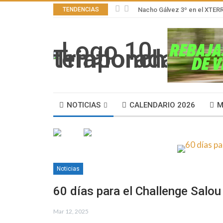
TENDENCIAS
Nacho Gálvez 3º en el XTER
NOTICIAS
CALENDARIO 2026
M
Noticias
60 días para el Challenge Salou
Mar 12, 2025