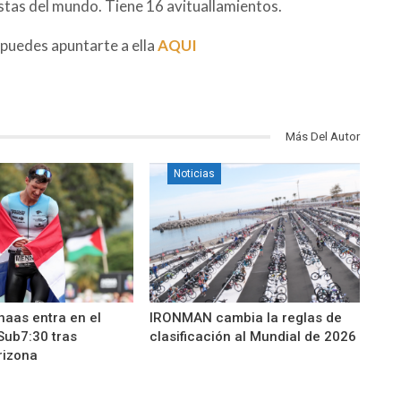
astas del mundo. Tiene 16 avituallamientos.
 puedes apuntarte a ella
AQUI
Más Del Autor
Noticias
aas entra en el
IRONMAN cambia la reglas de
Sub7:30 tras
clasificación al Mundial de 2026
izona