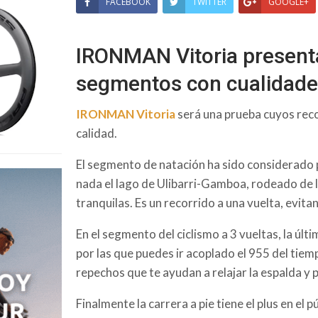
FACEBOOK
TWITTER
GOOGLE+
IRONMAN Vitoria present
segmentos con cualidade
IRONMAN Vitoria
será una prueba cuyos recor
calidad.
El segmento de natación ha sido considerado
nada el lago de Ulibarri-Gamboa, rodeado de l
tranquilas. Es un recorrido a una vuelta, evit
En el segmento del ciclismo a 3 vueltas, la úl
por las que puedes ir acoplado el 955 del tie
repechos que te ayudan a relajar la espalda y 
Finalmente la carrera a pie tiene el plus en el