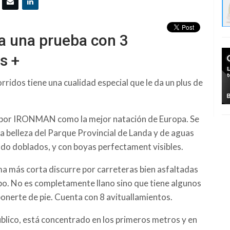
a una prueba con 3
s +
ridos tiene una cualidad especial que le da un plus de
 por IRONMAN como la mejor natación de Europa. Se
a belleza del Parque Provincial de Landa y de aguas
ando doblados, y con boyas perfectament visibles.
tima más corta discurre por carreteras bien asfaltadas
mpo. No es completamente llano sino que tiene algunos
ponerte de pie. Cuenta con 8 avituallamientos.
 público, está concentrado en los primeros metros y en