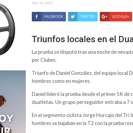
Mar 16, 2025
FACEBOOK
TWITTER
GOOGLE+
Triunfos locales en el Du
La prueba se disputó tras una noche de nevad
por Clubes.
Triunfo de Daniel González, del equipo local D
hombres como en mujeres.
Daniel lideró la prueba desde el primer 5K de 
duatletas. Un grupo perseguidor entraba a 7 
En el segmento ciclista Jorge Horcajo del Tri I
hombres se bajaban en la T2 con la prueba res