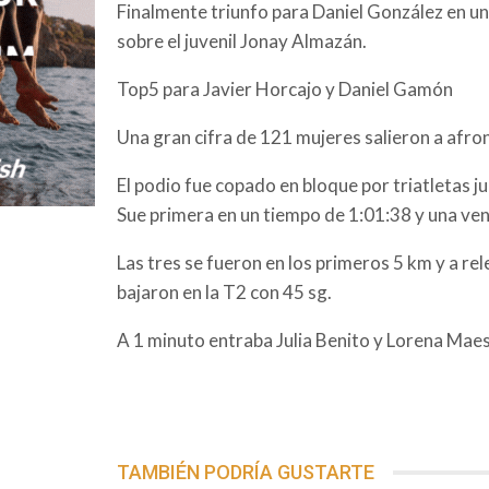
Finalmente triunfo para Daniel González en u
sobre el juvenil Jonay Almazán.
Top5 para Javier Horcajo y Daniel Gamón
Una gran cifra de 121 mujeres salieron a afron
El podio fue copado en bloque por triatletas juni
Sue primera en un tiempo de 1:01:38 y una vent
Las tres se fueron en los primeros 5 km y a re
bajaron en la T2 con 45 sg.
A 1 minuto entraba Julia Benito y Lorena Maes
TAMBIÉN PODRÍA GUSTARTE