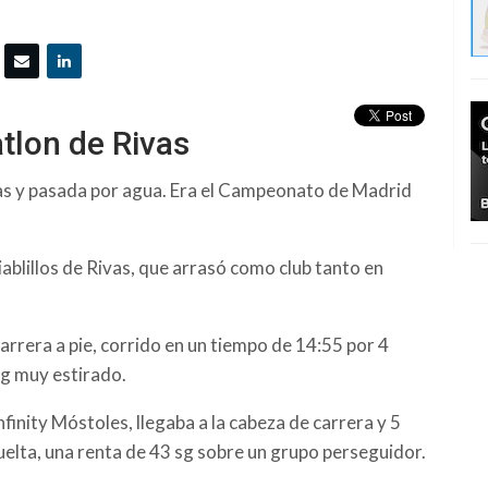
atlon de Rivas
as y pasada por agua. Era el Campeonato de Madrid
iablillos de Rivas, que arrasó como club tanto en
carrera a pie, corrido en un tiempo de 14:55 por 4
sg muy estirado.
nfinity Móstoles, llegaba a la cabeza de carrera y 5
uelta, una renta de 43 sg sobre un grupo perseguidor.