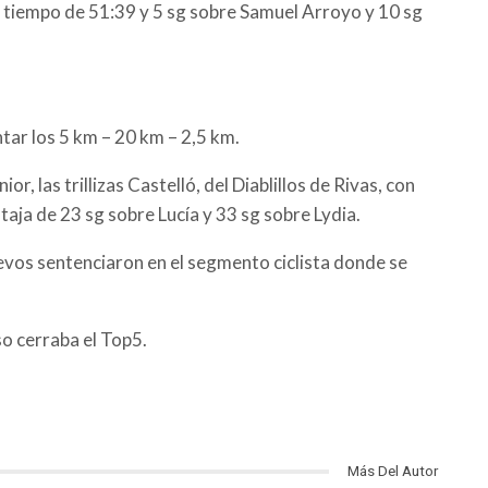
n tiempo de 51:39 y 5 sg sobre Samuel Arroyo y 10 sg
tar los 5 km – 20 km – 2,5 km.
or, las trillizas Castelló, del Diablillos de Rivas, con
aja de 23 sg sobre Lucía y 33 sg sobre Lydia.
levos sentenciaron en el segmento ciclista donde se
o cerraba el Top5.
Más Del Autor