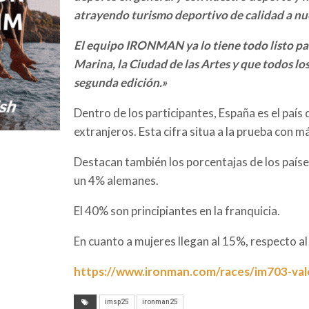
atrayendo turismo deportivo de calidad a nue
El equipo IRONMAN ya lo tiene todo listo par
Marina, la Ciudad de las Artes y que todos lo
segunda edición.»
Dentro de los participantes, España es el país
extranjeros. Esta cifra situa a la prueba con m
Destacan también los porcentajas de los paíse
un 4% alemanes.
El 40% son principiantes en la franquicia.
En cuanto a mujeres llegan al 15%, respecto a
https://www.ironman.com/races/im703-val
imsp25
ironman25