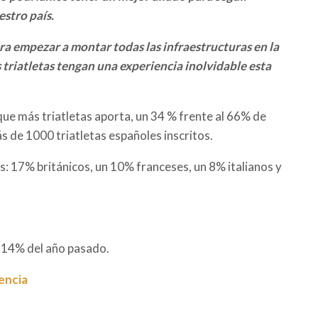
stro país.
a empezar a montar todas las infraestructuras en la
s triatletas tengan una experiencia inolvidable esta
 que más triatletas aporta, un 34 % frente al 66% de
ás de 1000 triatletas españoles inscritos.
s:
17% británicos, un 10% franceses, un 8% italianos y
l 14% del año pasado.
encia