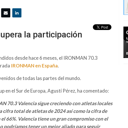
pera la participación
vendidos desde hace 6 meses, el IRONMAN 70.3
porada
IRONMAN en España
.
 venidos de todas las partes del mundo.
p en el Sur de Europa, Agustí Pérez, ha comentado:
 70.3 Valencia sigue creciendo con atletas locales
cifra total de atletas de 2024 así como la cifra de
el 66%. Valencia tiene un gran compromiso con el
no podríamos tener un mejor aliado para seguir