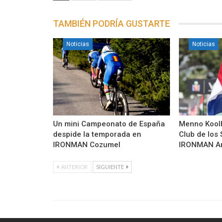
TAMBIÉN PODRÍA GUSTARTE
Noticias
Noticias
Un mini Campeonato de España
Menno Koolh
despide la temporada en
Club de los 
IRONMAN Cozumel
IRONMAN Ar
ANTERIOR
SIGUIENTE