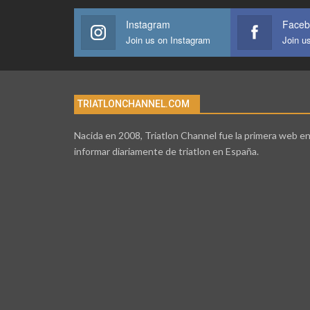
Instagram
Faceb
Join us on Instagram
Join u
TRIATLONCHANNEL.COM
Nacida en 2008, Triatlon Channel fue la primera web e
informar diariamente de triatlon en España.