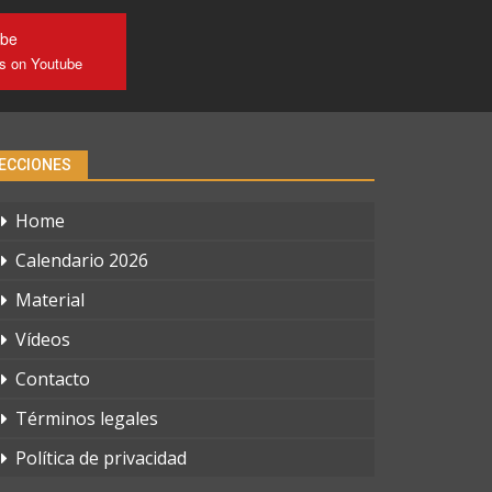
ube
us on Youtube
ECCIONES
Home
Calendario 2026
Material
Vídeos
Contacto
Términos legales
Política de privacidad