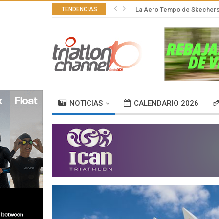
TENDENCIAS
La Aero Tempo de Skechers,
NOTICIAS
CALENDARIO 2026