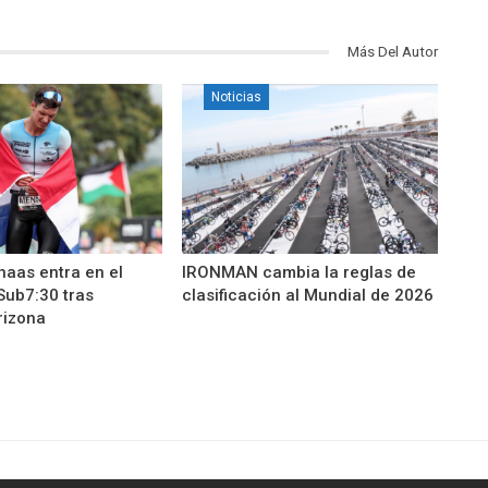
Más Del Autor
Noticias
aas entra en el
IRONMAN cambia la reglas de
Sub7:30 tras
clasificación al Mundial de 2026
izona