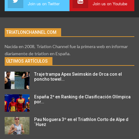
Join us on Twitter
Join us on Youtube
TRIATLONCHANNEL.COM
Nacida en 2008, Triatlon Channel fue la primera web en informar
diariamente de triatlon en España.
ÚLTIMOS ARTÍCULOS
Traje trampa Apex Swimskin de Orca con el
poncho towel…
España 2ª en Ranking de Clasificación Olímpica
por…
Pau Noguera 3º en el Triathlon Corto de Alpe d
´Huez