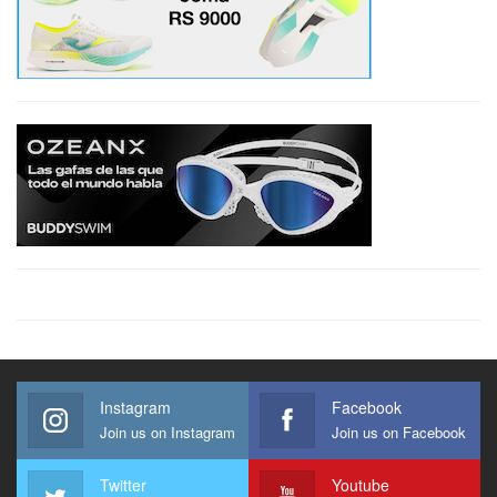
Instagram
Facebook
Join us on Instagram
Join us on Facebook
Twitter
Youtube