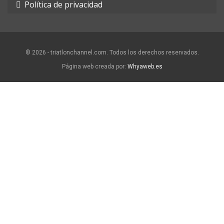
Política de privacidad
© 2026 - triatlonchannel.com. Todos los derechos reservados.
Página web creada por:
Whyaweb.es