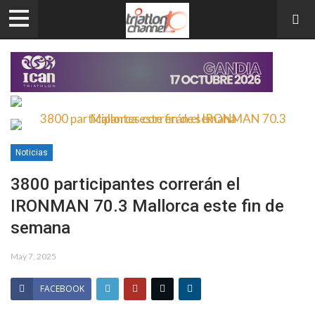
Noticias
3800 participantes correrán el
IRONMAN 70.3 Mallorca este fin de
semana
May 7, 2025
FACEBOOK