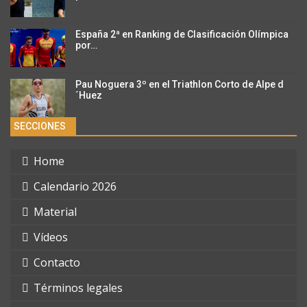
España 2ª en Ranking de Clasificación Olímpica
por…
Pau Noguera 3º en el Triathlon Corto de Alpe d
´Huez
SECCIONES
Home
Calendario 2026
Material
Vídeos
Contacto
Términos legales