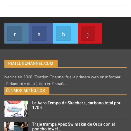
Instagram
Facebook
Twitter
Youtube
Join us on Instagram
Join us on Facebook
Join us on Twitter
Join us on Youtub
TRIATLONCHANNEL.COM
Nacida en 2008, Triatlon Channel fue la primera web en informar
diariamente de triatlon en España.
ÚLTIMOS ARTÍCULOS
La Aero Tempo de Skechers, carbono total por
170 €
Traje trampa Apex Swimskin de Orca con el
poncho towel…