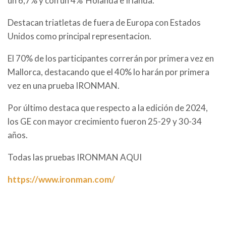
un 6,7% y con un 4% Holanda e Irlanda.
Destacan triatletas de fuera de Europa con Estados
Unidos como principal representacion.
El 70% de los participantes correrán por primera vez en
Mallorca, destacando que el 40% lo harán por primera
vez en una prueba IRONMAN.
Por último destaca que respecto a la edición de 2024,
los GE con mayor crecimiento fueron
25-29 y 30-34
años.
Todas las pruebas IRONMAN AQUI
https://www.ironman.com/