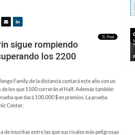
in sigue rompiendo
 superando los 2200
nge Family de la distancia contará este año con un
s de los que 1500 correrán el Half. Además también
prueba que dará 100.000 $ en premios. La prueba
nic Center.
ta de inscritas entre las que sus rivales más peligrosas