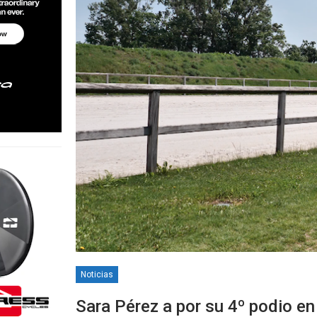
Noticias
Sara Pérez a por su 4º podio 