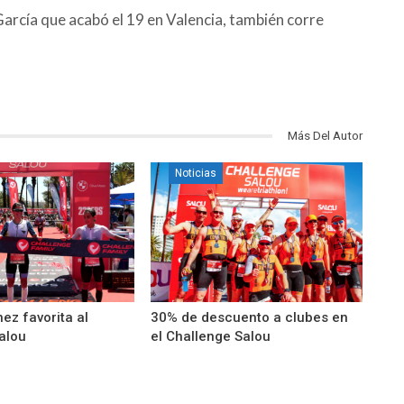
García que acabó el 19 en Valencia, también corre
Más Del Autor
Noticias
ez favorita al
30% de descuento a clubes en
alou
el Challenge Salou