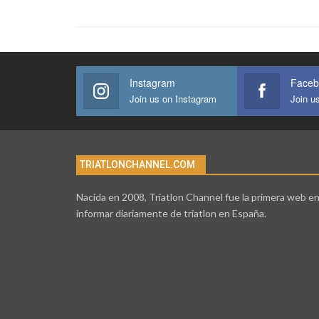
Instagram
Faceb
Join us on Instagram
Join u
TRIATLONCHANNEL.COM
Nacida en 2008, Triatlon Channel fue la primera web e
informar diariamente de triatlon en España.