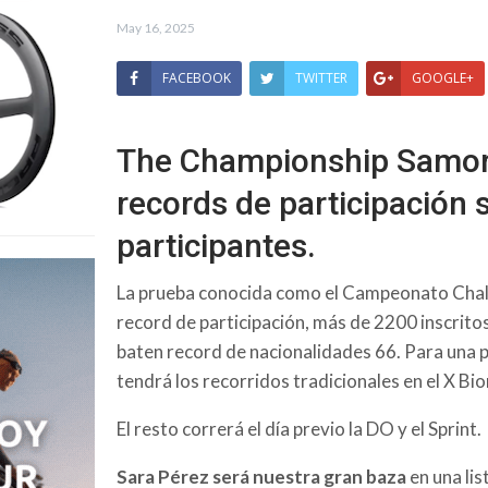
May 16, 2025
FACEBOOK
TWITTER
GOOGLE+
The Championship Samor
records de participación
participantes.
La prueba conocida como el Campeonato Challe
record de participación, más de 2200 inscrito
baten record de nacionalidades 66. Para una 
tendrá los recorridos tradicionales en el X Bio
El resto correrá el día previo la DO y el Sprint.
Sara Pérez será nuestra gran baza
en una lis