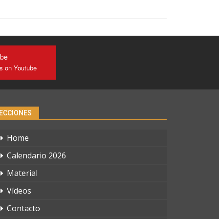
ube
us on Youtube
ECCIONES
Home
Calendario 2026
Material
Vídeos
Contacto