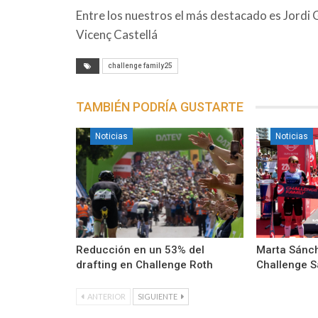
Entre los nuestros el más destacado es Jordi 
Vicenç Castellá
challenge family25
TAMBIÉN PODRÍA GUSTARTE
Noticias
Noticias
Reducción en un 53% del
Marta Sánch
drafting en Challenge Roth
Challenge S
ANTERIOR
SIGUIENTE