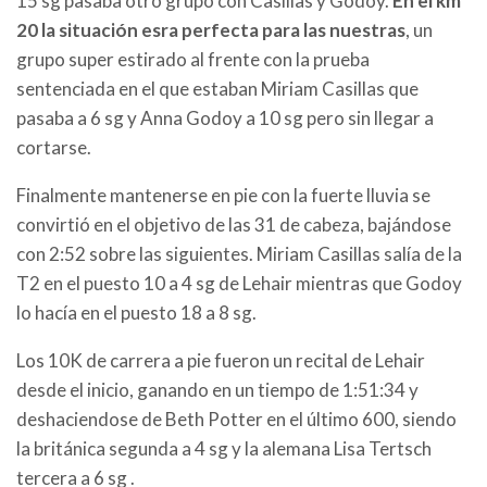
15 sg pasaba otro grupo con Casillas y Godoy.
En el km
20 la situación esra perfecta para las nuestras
, un
grupo super estirado al frente con la prueba
sentenciada en el que estaban Miriam Casillas que
pasaba a 6 sg y Anna Godoy a 10 sg pero sin llegar a
cortarse.
Finalmente mantenerse en pie con la fuerte lluvia se
convirtió en el objetivo de las 31 de cabeza, bajándose
con 2:52 sobre las siguientes. Miriam Casillas salía de la
T2 en el puesto 10 a 4 sg de Lehair mientras que Godoy
lo hacía en el puesto 18 a 8 sg.
Los 10K de carrera a pie fueron un recital de Lehair
desde el inicio, ganando en un tiempo de 1:51:34 y
deshaciendose de Beth Potter en el último 600, siendo
la británica segunda a 4 sg y la alemana Lisa Tertsch
tercera a 6 sg .