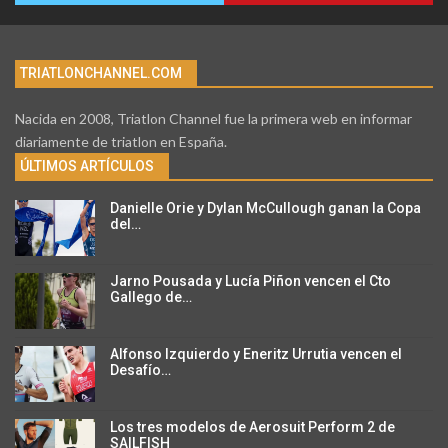
TRIATLONCHANNEL.COM
Nacida en 2008, Triatlon Channel fue la primera web en informar
diariamente de triatlon en España.
ÚLTIMOS ARTÍCULOS
Danielle Orie y Dylan McCullough ganan la Copa
del…
Jarno Pousada y Lucía Piñon vencen el Cto
Gallego de…
Alfonso Izquierdo y Eneritz Urrutia vencen el
Desafío…
Los tres modelos de Aerosuit Perform 2 de
SAILFISH