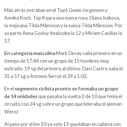
Más atrás entraban en el Top5 Gwen Jorgensen y
Annika Koch. Top 8 para una nueva rusa, Diana Isakova,
la mejicana Tilda Månsson y la sueca Tilda Månsson. Por
su parte Anna Godoy finalizaba la 12 y Miriam Casillas la
17.
En categoría masculina
Mark Devay salía primero en un
tiempo de 17:44 con un grupo de 15 hombres muy
estirado, 19 sg del primero al último. Davi Castro salía el
35 a 57 sg y Antonio Serrat el 39 a 1:02.
En el
segmento ciclista pronto se formaba un grupo
de 14 unidades
que pasaba la vuelta 2 de 10 que tenía el
circuito con 24 sg sobre un grupo que lideraba el alemán
Wernz
Al paso por el km 20 ya solo 13 quedaban en cabeza con