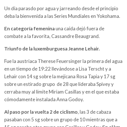
Un día parasdo por agua y jarreando desde el principio
deba la bienvenida a las Series Mundiales en Yokohama.
En categoría femenina
una caída dejó fuera de
combate a la favorita, Cassandre Beaugrand.
Triunfo de la luxemburguesa Jeanne Lehair.
Fue la austriaca Therese Feuersinger la primera del agua
en un tiempo de 19:22 llevándose a Lisa Terscht y a
Lehair con 14 sg sobre la mejicana Rosa Tapia y 17 sg
sobre un estirado grupo de 28 que lideraba Spivey y
cerraba muy al límite Miriam Casillas y en el que estaba
cómodamente instalada Anna Godoy.
Al paso por la vuelta 2 de ciclismo
, las 3 de cabaza
pasaban con 5 sg sobre un grupo de 10 mientras que a