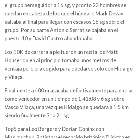
el grupo perseguidor a 16 sg, y pronto 23 hombres se
quedan en cabeza de los que el húngaro Mark Devay
saltaba al final para llegar con escasos 18 sg sobre el
grupo. Por su parte Antonio Serrat se bajaba en el
puesto 40 y David Castro abandonaba.
Los 10K de carrera a pie fueron un recital de Matt
Hauser quien al principio tomaba unos metros de
ventaja pero era cogido para quedarse solo con Hidalgo
y Vilaça.
Finalmente a 400 m atacaba definitivamente para entrar
como vencedor en un tiempo de 1:41:08 y 6 sg sobre
Vasco Vilaça, una vez que Hidalgo se quedara a 1,5 km
siendo finalmente 3º a 21 sg.
Top5 para Leo Bergere y Dorian Coninx con
Misslawchuk, Batista y el renacido británico Dijsktra en