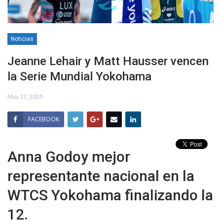
Noticias
Jeanne Lehair y Matt Hausser vencen
la Serie Mundial Yokohama
May 17, 2025
FACEBOOK
Anna Godoy mejor
representante nacional en la
WTCS Yokohama finalizando la
12.