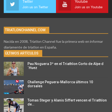
Twitter
Youtube
Join us on Twitter
Join us on Youtube
TRIATLONCHANNEL.COM
Nacida en 2008, Triatlon Channel fue la primera web en informar
diariamente de triatlon en España.
ÚLTIMOS ARTÍCULOS
Pau Noguera 3º en el Triathlon Corto de Alpe d
´Huez
Challenge Peguera-Mallorca últimos 10
dorsales
Tomas Steger y Alanis Siffert vencen el Triathlon
de…