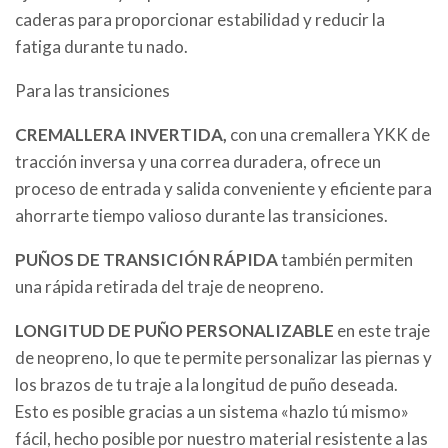
caderas para proporcionar estabilidad y reducir la
fatiga durante tu nado.
Para las transiciones
CREMALLERA INVERTIDA,
con una cremallera YKK de
tracción inversa y una correa duradera, ofrece un
proceso de entrada y salida conveniente y eficiente para
ahorrarte tiempo valioso durante las transiciones.
PUÑOS DE TRANSICIÓN RÁPIDA
también permiten
una rápida retirada del traje de neopreno.
LONGITUD DE PUÑO PERSONALIZABLE
en este traje
de neopreno, lo que te permite personalizar las piernas y
los brazos de tu traje a la longitud de puño deseada.
Esto es posible gracias a un sistema «hazlo tú mismo»
fácil, hecho posible por nuestro material resistente a las