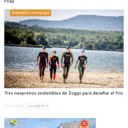
Friay
Materiales y tecnología
Tres neoprenos sostenibles de Zoggs para desafiar el frío
ANTERIOR
SIGUIENTE