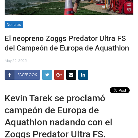
Noticias
El neopreno Zoggs Predator Ultra FS
del Campeón de Europa de Aquathlon
May 22, 2025
FACEBOOK
Kevin Tarek se proclamó
campeón de Europa de
Aquathlon nadando con el
Zoggs Predator Ultra FS.