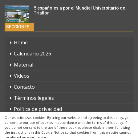
5 españoles a por el Mundial Universitario de
Triatlon
SECCIONES
Home
Calendario 2026
Material
Vídeos
Contacto
Términos legales
Política de privacidad
Our website uses cookies. By using our website and agreeing to this policy, you
consent to our use of cookies in accordance with the terms of this policy. If
you do not consent to the use of these cookies please disable them following
the instructions in this Cookie Notice so that cookies from this website cannot
be placed on your device.