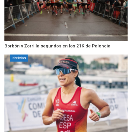
Borbón y Zorrilla segundos en los 21K de Palencia
Noticias