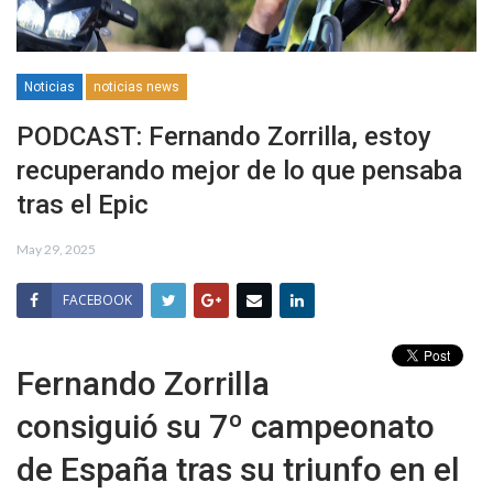
Noticias
noticias news
PODCAST: Fernando Zorrilla, estoy
recuperando mejor de lo que pensaba
tras el Epic
May 29, 2025
FACEBOOK
Fernando Zorrilla
consiguió su 7º campeonato
de España tras su triunfo en el