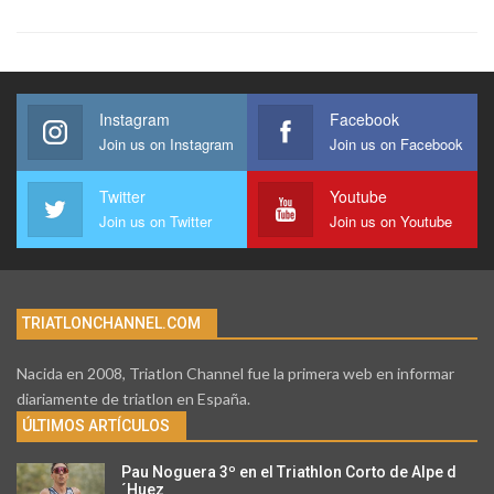
Instagram
Facebook
Join us on Instagram
Join us on Facebook
Twitter
Youtube
Join us on Twitter
Join us on Youtube
TRIATLONCHANNEL.COM
Nacida en 2008, Triatlon Channel fue la primera web en informar
diariamente de triatlon en España.
ÚLTIMOS ARTÍCULOS
Pau Noguera 3º en el Triathlon Corto de Alpe d
´Huez