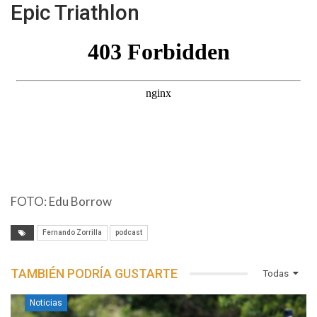
Epic Triathlon
FOTO: Edu Borrow
Fernando Zorrilla
podcast
TAMBIÉN PODRÍA GUSTARTE
Todas
Noticias