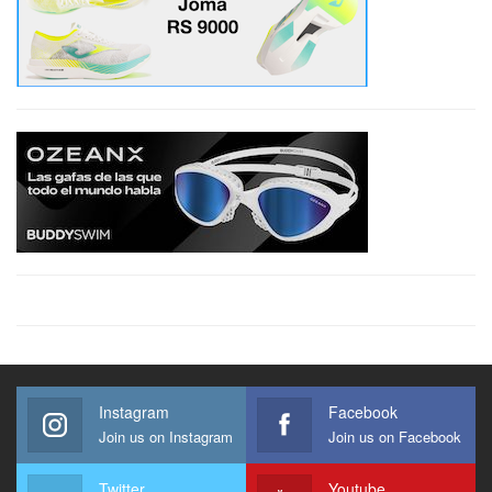
Instagram
Facebook
Join us on Instagram
Join us on Facebook
Twitter
Youtube