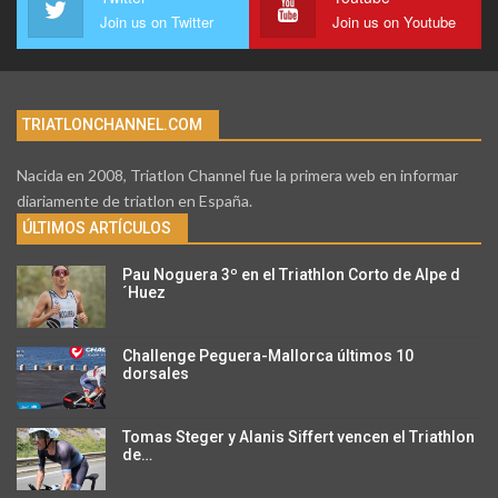
Join us on Twitter
Join us on Youtube
TRIATLONCHANNEL.COM
Nacida en 2008, Triatlon Channel fue la primera web en informar
diariamente de triatlon en España.
ÚLTIMOS ARTÍCULOS
Pau Noguera 3º en el Triathlon Corto de Alpe d
´Huez
Challenge Peguera-Mallorca últimos 10
dorsales
Tomas Steger y Alanis Siffert vencen el Triathlon
de…