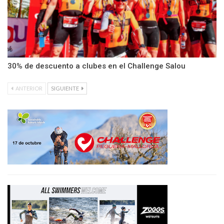
30% de descuento a clubes en el Challenge Salou
ANTERIOR
SIGUIENTE