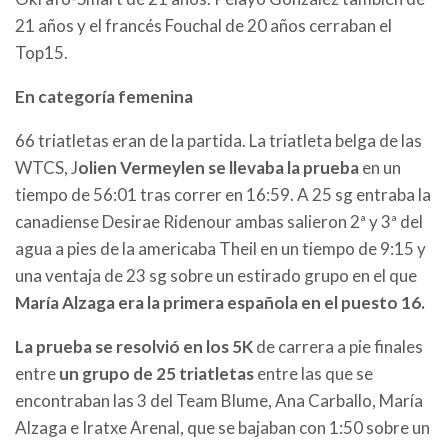
21 años y el francés Fouchal de 20 años cerraban el
Top15.
En categoría femenina
66 triatletas eran de la partida. La triatleta belga de las
WTCS, J
olien Vermeylen se llevaba la prueba
en un
tiempo de 56:01 tras correr en 16:59. A 25 sg entraba la
canadiense Desirae Ridenour ambas salieron 2ª y 3ª del
agua a pies de la americaba Theil en un tiempo de 9:15 y
una ventaja de 23 sg sobre un estirado grupo en el que
María Alzaga era la primera española en el puesto 16.
La prueba se resolvió en los 5K
de carrera a pie finales
entre
un grupo de 25 triatletas
entre las que se
encontraban las 3 del Team Blume, Ana Carballo, María
Alzaga e Iratxe Arenal, que se bajaban con 1:50 sobre un