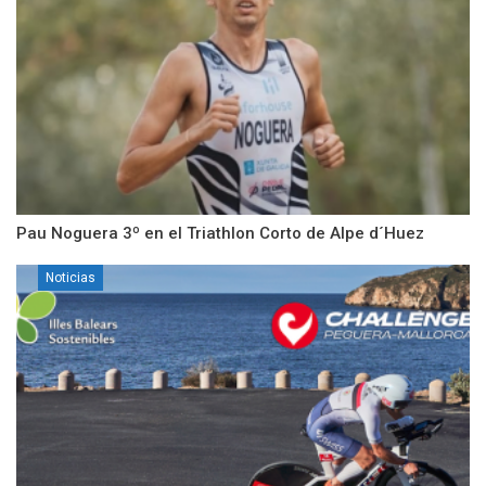
Pau Noguera 3º en el Triathlon Corto de Alpe d´Huez
Noticias