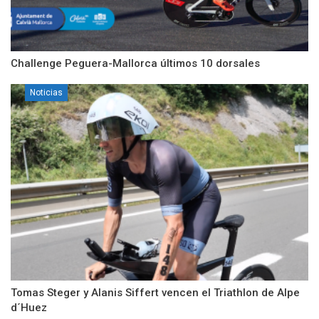
Challenge Peguera-Mallorca últimos 10 dorsales
Noticias
Tomas Steger y Alanis Siffert vencen el Triathlon de Alpe
d´Huez