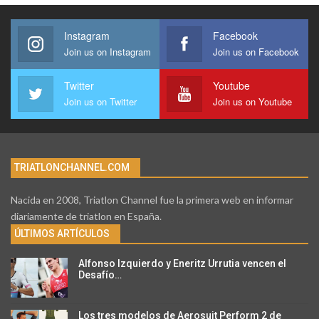
Instagram
Facebook
Join us on Instagram
Join us on Facebook
Twitter
Youtube
Join us on Twitter
Join us on Youtube
TRIATLONCHANNEL.COM
Nacida en 2008, Triatlon Channel fue la primera web en informar
diariamente de triatlon en España.
ÚLTIMOS ARTÍCULOS
Alfonso Izquierdo y Eneritz Urrutia vencen el
Desafío…
Los tres modelos de Aerosuit Perform 2 de