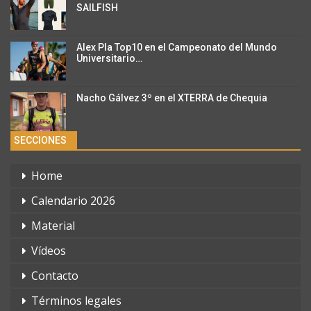
SAILFISH
Alex Pla Top10 en el Campeonato del Mundo
Universitario…
Nacho Gálvez 3º en el XTERRA de Chequia
SECCIONES
Home
Calendario 2026
Material
Vídeos
Contacto
Términos legales