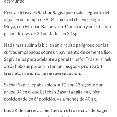
del Mundo.
Recital del israelí
Sachar Sagiv
quien salía segundo del
agua en un tiempo de 9:04 a pies del chileno Diego
Moya, con Esteban Basanta en 4ª posición y un estirado
grupo de más de 20 unidades en 20 sg.
Nada mas subir a la bici en un circuito peligroso por las
curvas empapadas sobre un pavimento de cemento liso,
Sagiv se iba para adelante a por el triunfo. Tras el israelí
atrás hubo un parón sin tomar riesgos y
pronto 34
triatletas se juntaron en persecución.
Sachar Sagiv llegaba solo a la T2 con 43 sg sobre un
grupo 34 en el que Esteban Basanta salía muy bien
posicionado en 6ª posición, ya a menos de 40 sg.
Los 5K de carrera a pie fueron otro recital de Sagiv