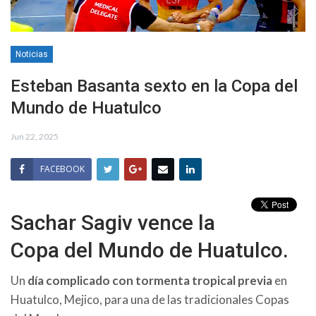
Noticias
Esteban Basanta sexto en la Copa del
Mundo de Huatulco
Jun 22, 2025
FACEBOOK
Sachar Sagiv vence la
Copa del Mundo de Huatulco.
Un
día complicado con tormenta tropical previa
en
Huatulco, Mejico, para una de las tradicionales Copas