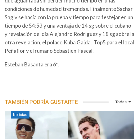
que aguantaba sin perder mucho tiempo en unas
condiciones de humedad tremendas. Finalmente Sachar
Sagiv se hacía con la prueba y tiempo para festejar en un
tiempo de 54:53 y una ventaja de 14 sg sobre el cubano
y revelación del día Alejandro Rodríguez y 18 sg sobre la
otra revelación, el polaco Kuba Gajda. Top5 para el local
Peñaflor y el rumano Sebastien Pascal.
Esteban Basanta era 6º.
TAMBIÉN PODRÍA GUSTARTE
Todas
Noticias