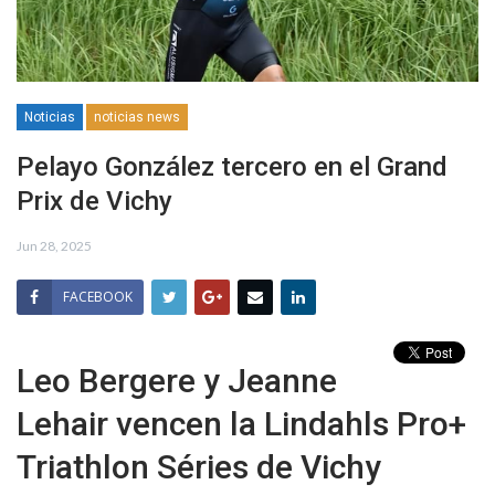
Noticias
noticias news
Pelayo González tercero en el Grand
Prix de Vichy
Jun 28, 2025
FACEBOOK
Leo Bergere y Jeanne
Lehair vencen la Lindahls Pro+
Triathlon Séries de Vichy