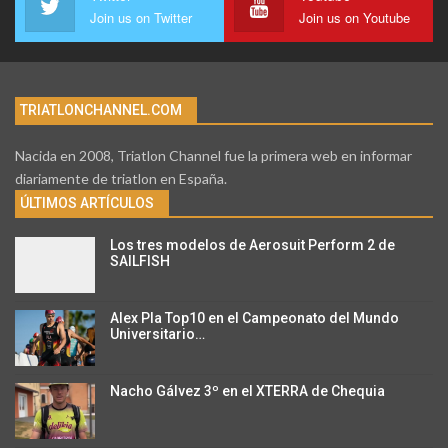
Join us on Twitter
Join us on Youtube
TRIATLONCHANNEL.COM
Nacida en 2008, Triatlon Channel fue la primera web en informar
diariamente de triatlon en España.
ÚLTIMOS ARTÍCULOS
Los tres modelos de Aerosuit Perform 2 de
SAILFISH
Alex Pla Top10 en el Campeonato del Mundo
Universitario…
Nacho Gálvez 3º en el XTERRA de Chequia