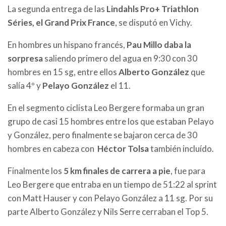
La segunda entrega de las
Lindahls Pro+ Triathlon
Séries, el Grand Prix France
, se disputó en Vichy.
En hombres un hispano francés,
Pau Millo daba la
sorpresa
saliendo primero del agua en 9:30 con 30
hombres en 15 sg, entre ellos
Alberto González
que
salía 4º y
Pelayo González
el 11.
En el segmento ciclista Leo Bergere formaba un gran
grupo de casi 15 hombres entre los que estaban Pelayo
y González, pero finalmente se bajaron cerca de 30
hombres en cabeza con
Héctor Tolsa
también incluído.
Finalmente los
5 km finales de carrera a pie
, fue para
Leo Bergere que entraba en un tiempo de 51:22 al sprint
con Matt Hauser y con Pelayo González a 11 sg. Por su
parte Alberto González y Nils Serre cerraban el Top 5.