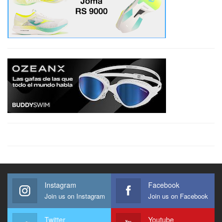
Instagram
Facebook
Join us on Instagram
Join us on Facebook
Twitter
Youtube