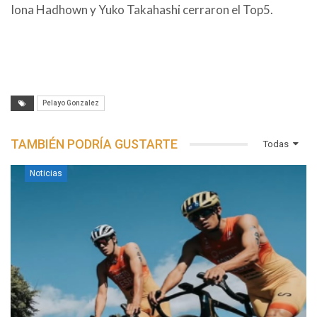
Iona Hadhown y Yuko Takahashi cerraron el Top5.
Pelayo Gonzalez
TAMBIÉN PODRÍA GUSTARTE
Todas
Noticias