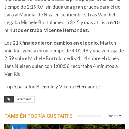
tiempo de 2:19:07, sin duda una gran prueba para él de
cara al Mundial de Niza en septiembre. Tras Van Riel
llegaba
Michele
Bortolamedi a 3:45 y más atrás
a 6:10
minutos entraba Vicente Hernández.
Los
21K finales dieron cambios en el podio
. Marten
Van Riel vencía en un tiempo de 4:01:48 y una ventaja de
2:59 sobre
Michele
Bortolamedi y 4:14 sobre el danés
Jens
Nielsen quien con 1:08:56 recortaba 4 minutos a
Van Riel.
Top 5 para
Jon
Breivold y
Vicente
Hernandez.
ironman25
TAMBIÉN PODRÍA GUSTARTE
Todas
Noticias