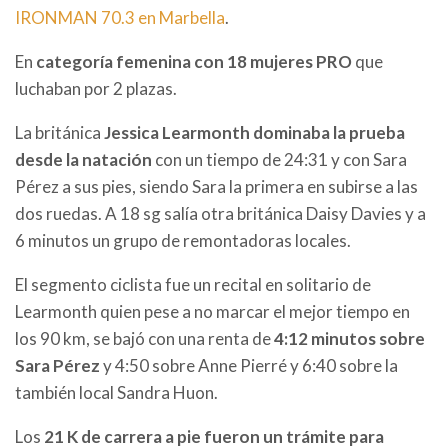
IRONMAN 70.3 en Marbella
.
En
categoría femenina con 18 mujeres PRO
que
luchaban por 2 plazas.
La británica
Jessica Learmonth dominaba la prueba
desde la natación
con un tiempo de 24:31 y con Sara
Pérez a sus pies, siendo Sara la primera en subirse a las
dos ruedas. A 18 sg salía otra británica
Daisy
Davies y a
6 minutos un grupo de remontadoras locales.
El segmento ciclista fue un recital en solitario de
Learmonth quien pese a no marcar el mejor tiempo en
los 90 km, se bajó con una renta de
4:12 minutos sobre
Sara Pérez
y 4:50 sobre Anne Pierré y 6:40 sobre la
también local Sandra Huon.
Los
21 K de carrera a pie fueron un trámite para