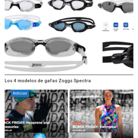
Los 4 modelos de gafas Zoggs Spectra
Noticias