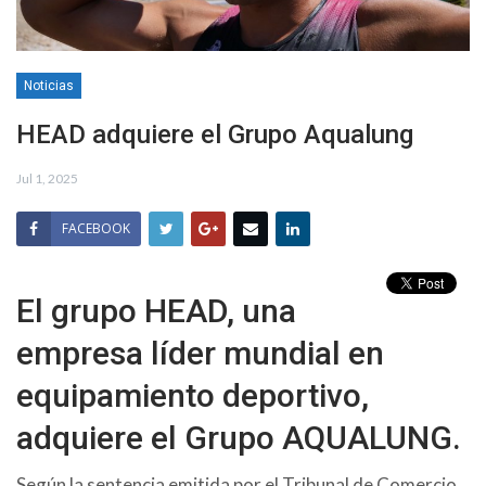
Noticias
HEAD adquiere el Grupo Aqualung
Jul 1, 2025
FACEBOOK
El grupo HEAD, una
empresa líder mundial en
equipamiento deportivo,
adquiere el Grupo AQUALUNG.
Según la sentencia emitida por el Tribunal de Comercio