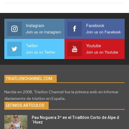
Instagram
Facebook
Join us on Instagram
Join us on Facebook
Twitter
Youtube
Join us on Twitter
Join us on Youtube
TRIATLONCHANNEL.COM
Nacida en 2008, Triatlon Channel fue la primera web en informar
diariamente de triatlon en España.
ÚLTIMOS ARTÍCULOS
Pau Noguera 3º en el Triathlon Corto de Alpe d
´Huez