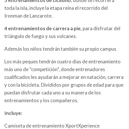
5 entrenamientos de ciclismo
, dónde se recorrerá
toda la isla, incluye la etapa reina el recorrido del
Ironman de Lanzarote.
4 entrenamientos de carrera a pie,
para disfrutar del
triángulo de fuego y sus volcanes.
Además los niños tendrán también su propio campus
Los más peques tendrán cuatro días de entrenamiento
más uno de “competición”, donde entrenadores
cualificados les ayudarán a mejorar en natación, carrera
y con la bicicleta. Divididos por grupos de edad para que
puedan disfrutar cada uno a su manera de los
entrenamientos y los compañeros.
Incluye:
Camiseta de entrenamiento XportXperience