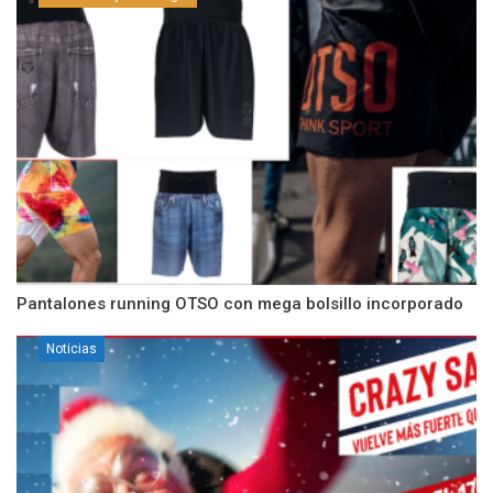
Pantalones running OTSO con mega bolsillo incorporado
Noticias