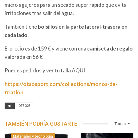
micro agujeros para un secado super rápido que evita
irritaciones tras salir del agua.
También tiene
bolsillos en la parte lateral-trasera en
cada lado.
El precio es de 159 € y viene con una
camiseta de regalo
valorada en 56 €
Puedes pedirlos y ver tu talla AQUI
https://otsosport.com/collections/monos-de-
triatlon
OTSO25
TAMBIÉN PODRÍA GUSTARTE
Todas
Materiales y tecnología