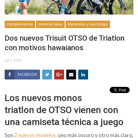
Complementos
material news
Materiales y tecnología
Dos nuevos Trisuit OTSO de Triatlon
con motivos hawaianos
Jul 2, 2025
FACEBOOK
Los nuevos monos
triatlon de OTSO vienen con
una camiseta técnica a juego
Son
2 nuevos modelos,
uno más oscuro y otro más claro,