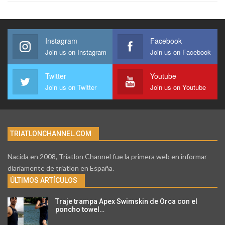
Instagram
Facebook
Join us on Instagram
Join us on Facebook
Twitter
Youtube
Join us on Twitter
Join us on Youtube
TRIATLONCHANNEL.COM
Nacida en 2008, Triatlon Channel fue la primera web en informar
diariamente de triatlon en España.
ÚLTIMOS ARTÍCULOS
Traje trampa Apex Swimskin de Orca con el
poncho towel…