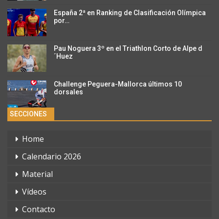
España 2ª en Ranking de Clasificación Olímpica
por…
Pau Noguera 3º en el Triathlon Corto de Alpe d
´Huez
Challenge Peguera-Mallorca últimos 10
dorsales
SECCIONES
Home
Calendario 2026
Material
Vídeos
Contacto