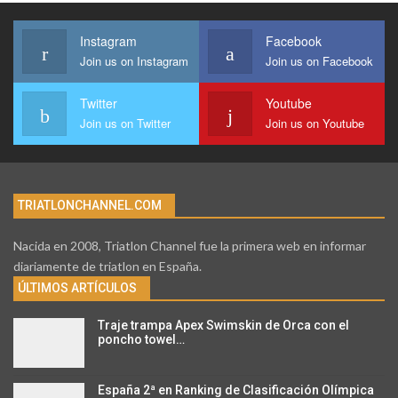
Instagram
Facebook
Join us on Instagram
Join us on Facebook
Twitter
Youtube
Join us on Twitter
Join us on Youtube
TRIATLONCHANNEL.COM
Nacida en 2008, Triatlon Channel fue la primera web en informar
diariamente de triatlon en España.
ÚLTIMOS ARTÍCULOS
Traje trampa Apex Swimskin de Orca con el
poncho towel…
España 2ª en Ranking de Clasificación Olímpica