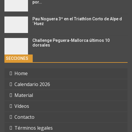
por…
Pau Noguera 3º en el Triathlon Corto de Alpe d
´Huez
Challenge Peguera-Mallorca últimos 10
dorsales
SECCIONES
Home
Calendario 2026
Material
Vídeos
Contacto
Términos legales