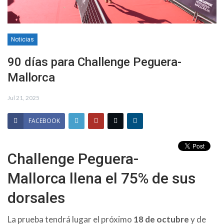
Noticias
90 días para Challenge Peguera-
Mallorca
Jul 21, 2025
FACEBOOK
Challenge Peguera-
Mallorca llena el 75% de sus
dorsales
La prueba tendrá lugar el próximo
18 de octubre
y de