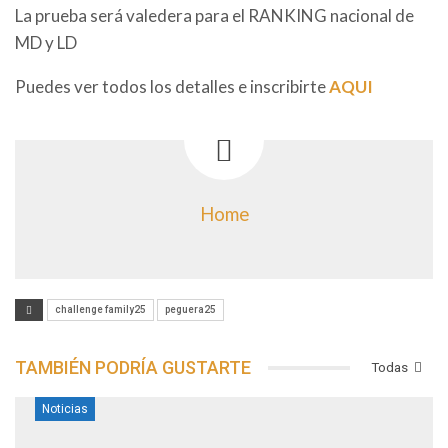
La prueba será valedera para el RANKING nacional de
MD y LD
Puedes ver todos los detalles e inscribirte
AQUI
Home
challenge family25
peguera25
TAMBIÉN PODRÍA GUSTARTE
Todas
Noticias