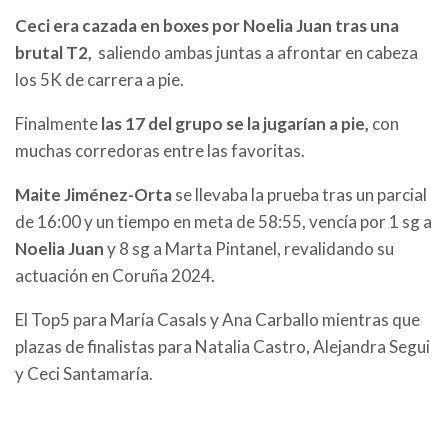
Ceci era cazada en boxes por Noelia Juan tras una
brutal T2,
saliendo ambas juntas a afrontar en cabeza
los 5K de carrera a pie.
Finalmente
las 17 del grupo se la jugarían a pie,
con
muchas corredoras entre las favoritas.
Maite Jiménez-Orta
se llevaba la prueba tras un parcial
de 16:00 y un tiempo en meta de 58:55, vencía por 1 sg a
Noelia Juan
y 8 sg a Marta Pintanel, revalidando su
actuación en Coruña 2024.
El Top5 para María Casals y Ana Carballo mientras que
plazas de finalistas para Natalia Castro, Alejandra Segui
y Ceci Santamaría.