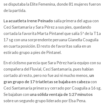
se disputaba la Elite Femenina, donde 81 mujeres fueron
de la partida.
La acuatleta Irene Peinado
salía primera del agua con
Ceci Santamaría y Sara Pérez a sus pies, quedando
cortada la favorita Marta Pintanel que salía 5ª de la T1a
17 sg con una sorprendente peruana Gianella Coaguila
en cuarta posición. El resto de favoritas salía en un
estirado grupo a pies de Pintanel.
En el ciclismo parecía que Sara Pérez haría equipo con su
compañera del Fluvial, Ceci Santamaría, pues habían
cortado al resto, pero no fue así ni mucho menos,
un
gran grupo de 17 triatletas se bajaba en cabeza
con
Ceci Santamaría primera y cerrado por Coaguila a 16 sg.
Se bajaban con
una sólida ventaja de 1:27 minutos
sobre un segundo grupo liderado por Elsa Pena.