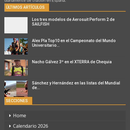
diariamente de triatlon en España.
ÚLTIMOS ARTÍCULOS
Los tres modelos de Aerosuit Perform 2 de
SAILFISH
Alex Pla Top10 en el Campeonato del Mundo
Universitario…
Nacho Gálvez 3º en el XTERRA de Chequia
Sánchez y Hernández en las listas del Mundial
de…
SECCIONES
Home
Calendario 2026