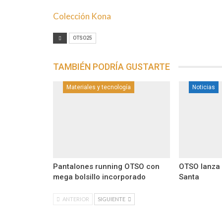
Colección Kona
OTSO25
TAMBIÉN PODRÍA GUSTARTE
Materiales y tecnología
Noticias
Pantalones running OTSO con
OTSO lanza
mega bolsillo incorporado
Santa
ANTERIOR
SIGUIENTE