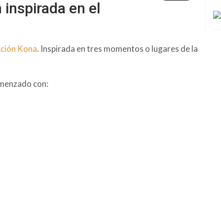
inspirada en el
cción Kona
. Inspirada en tres momentos o lugares de la
omenzado con: