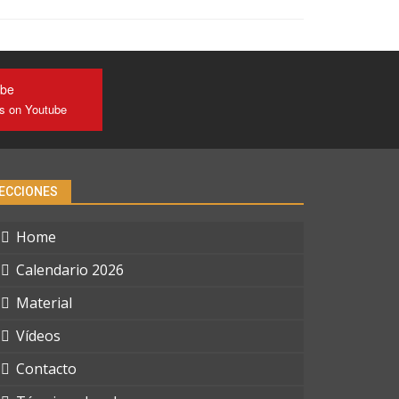
ube
us on Youtube
ECCIONES
Home
Calendario 2026
Material
Vídeos
Contacto