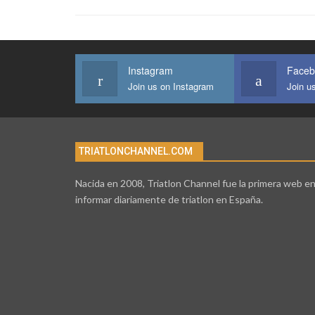
Instagram
Faceb
Join us on Instagram
Join u
TRIATLONCHANNEL.COM
Nacida en 2008, Triatlon Channel fue la primera web e
informar diariamente de triatlon en España.