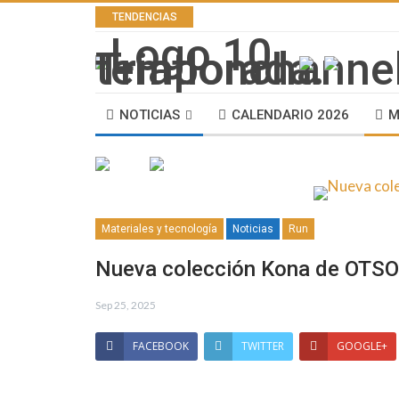
TENDENCIAS
NOTICIAS
CALENDARIO 2026
M
Materiales y tecnología
Noticias
Run
Nueva colección Kona de OTSO
Sep 25, 2025
FACEBOOK
TWITTER
GOOGLE+