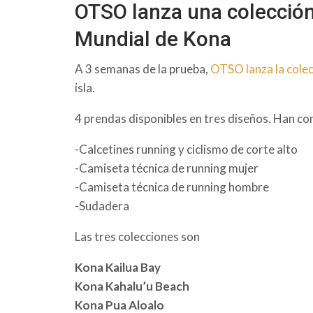
OTSO lanza una colección 
Mundial de Kona
A 3 semanas de la prueba,
OTSO lanza la cole
isla.
4 prendas disponibles en tres diseños. Han c
-Calcetines running y ciclismo de corte alto
-Camiseta técnica de running mujer
-Camiseta técnica de running hombre
-Sudadera
Las tres colecciones son
Kona Kailua Bay
Kona Kahalu’u Beach
Kona Pua Aloalo